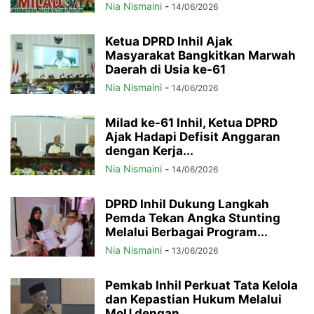
Nia Nismaini
-
14/06/2026
Ketua DPRD Inhil Ajak
Masyarakat Bangkitkan Marwah
Daerah di Usia ke-61
Nia Nismaini
-
14/06/2026
Milad ke-61 Inhil, Ketua DPRD
Ajak Hadapi Defisit Anggaran
dengan Kerja...
Nia Nismaini
-
14/06/2026
DPRD Inhil Dukung Langkah
Pemda Tekan Angka Stunting
Melalui Berbagai Program...
Nia Nismaini
-
13/06/2026
Pemkab Inhil Perkuat Tata Kelola
dan Kepastian Hukum Melalui
MoU dengan...