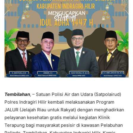
Tembilahan
, – Satuan Polisi Air dan Udara (Satpolairud)
Polres Indragiri Hilir kembali melaksanakan Program
JALUR (Jelajah Riau untuk Rakyat) dengan menghadirkan
pelayanan kesehatan gratis melalui kegiatan Klinik
Terapung bagi masyarakat pesisir di kawasan Pelabuhan
Pelindo, Tembilahan, Kabupaten Indragiri Hilir, Kamis