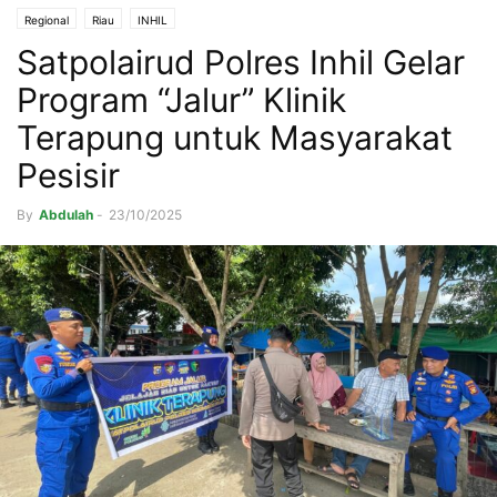
Regional
Riau
INHIL
Satpolairud Polres Inhil Gelar
Program “Jalur” Klinik
Terapung untuk Masyarakat
Pesisir
By
Abdulah
-
23/10/2025