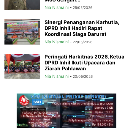
Nia Nismaini
-
25/05/2026
Sinergi Penanganan Karhutla,
DPRD Inhil Hadiri Rapat
Koordinasi Siaga Darurat
Nia Nismaini
-
22/05/2026
Peringati Harkitnas 2026, Ketua
DPRD Inhil Ikuti Upacara dan
Ziarah Pahlawan
Nia Nismaini
-
20/05/2026