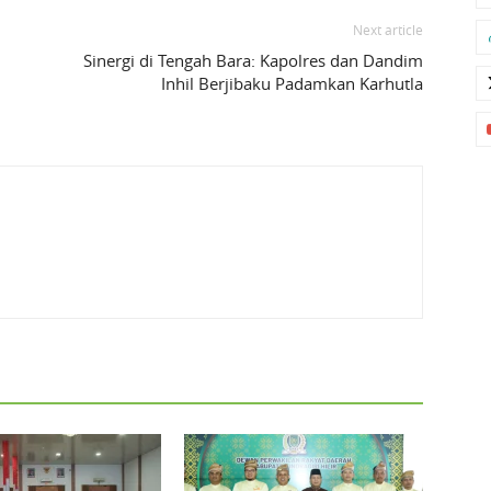
Next article
Sinergi di Tengah Bara: Kapolres dan Dandim
Inhil Berjibaku Padamkan Karhutla