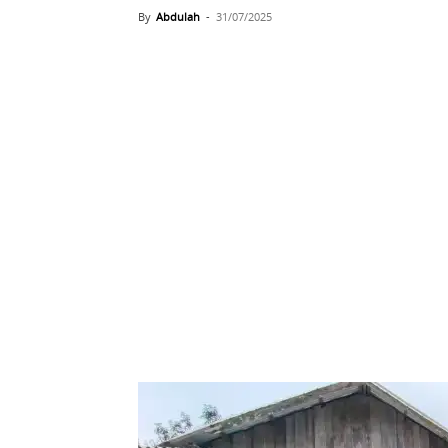
By
Abdulah
-
31/07/2025