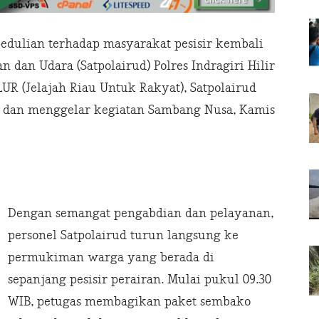
edulian terhadap masyarakat pesisir kembali
n dan Udara (Satpolairud) Polres Indragiri Hilir
UR (Jelajah Riau Untuk Rakyat), Satpolairud
r dan menggelar kegiatan Sambang Nusa, Kamis
Dengan semangat pengabdian dan pelayanan,
personel Satpolairud turun langsung ke
permukiman warga yang berada di
sepanjang pesisir perairan. Mulai pukul 09.30
WIB, petugas membagikan paket sembako