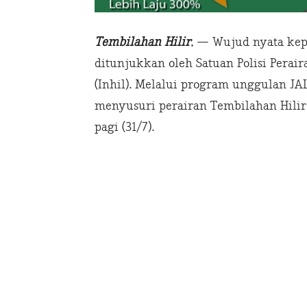
Tembilahan Hilir
, — Wujud nyata kep
ditunjukkan oleh Satuan Polisi Peraira
(Inhil). Melalui program unggulan JAL
menyusuri perairan Tembilahan Hili
pagi (31/7).