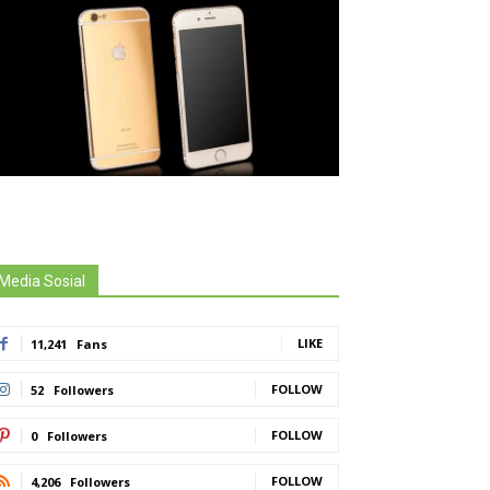
Media Sosial
LIKE
11,241
Fans
FOLLOW
52
Followers
FOLLOW
0
Followers
FOLLOW
4,206
Followers