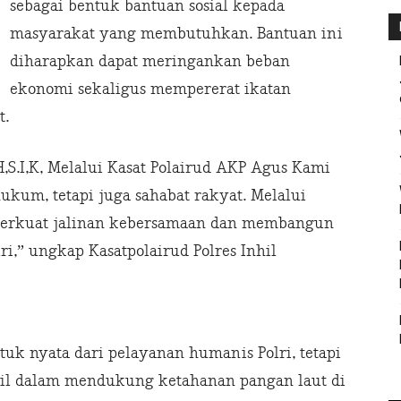
sebagai bentuk bantuan sosial kepada
masyarakat yang membutuhkan. Bantuan ini
diharapkan dapat meringankan beban
ekonomi sekaligus mempererat ikatan
t.
H,S.I,K, Melalui Kasat Polairud AKP Agus Kami
kum, tetapi juga sahabat rakyat. Melalui
perkuat jalinan kebersamaan dan membangun
i,” ungkap Kasatpolairud Polres Inhil
tuk nyata dari pelayanan humanis Polri, tetapi
nhil dalam mendukung ketahanan pangan laut di