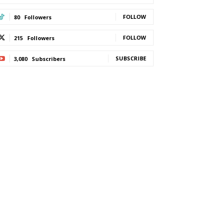
FOLLOW
80
Followers
FOLLOW
215
Followers
SUBSCRIBE
3,080
Subscribers