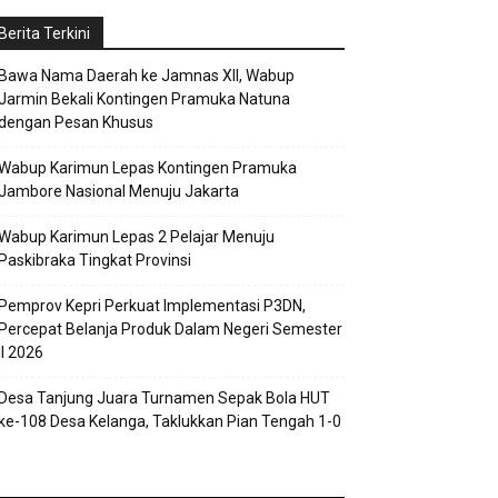
Berita Terkini
Bawa Nama Daerah ke Jamnas XII, Wabup
Jarmin Bekali Kontingen Pramuka Natuna
dengan Pesan Khusus
Wabup Karimun Lepas Kontingen Pramuka
Jambore Nasional Menuju Jakarta
Wabup Karimun Lepas 2 Pelajar Menuju
Paskibraka Tingkat Provinsi
Pemprov Kepri Perkuat Implementasi P3DN,
Percepat Belanja Produk Dalam Negeri Semester
II 2026
Desa Tanjung Juara Turnamen Sepak Bola HUT
ke-108 Desa Kelanga, Taklukkan Pian Tengah 1-0