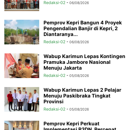
Redaksi-02
-
06/08/2026
Pemprov Kepri Bangun 4 Proyek
Pengendalian Banjir di Kepri, 2
Diantaranya...
Redaksi-02
-
06/08/2026
Wabup Karimun Lepas Kontingen
Pramuka Jambore Nasional
Menuju Jakarta
Redaksi-02
-
05/08/2026
Wabup Karimun Lepas 2 Pelajar
Menuju Paskibraka Tingkat
Provinsi
Redaksi-02
-
05/08/2026
Pemprov Kepri Perkuat
Implementasi P3DN, Percepat