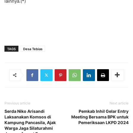
lainnya.(*)
TAGS
Desa Tebias
Previous article
Next article
Serda Niko Arisandi
Pemkab Inhil Gelar Entry
Laksanakan Komsos di
Meeting Bersama BPK untuk
Kampung Pancasila, Ajak
Pemeriksaan LKPD 2024
Warga Jaga Silaturahmi