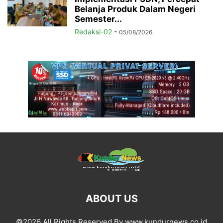
Belanja Produk Dalam Negeri
Semester...
Redaksi-02
-
05/08/2026
ABOUT US
©2026 All Rights Reserved By www.kundurnews.co.id