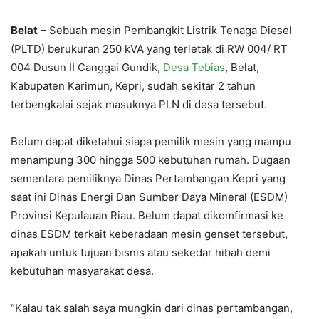
Belat
– Sebuah mesin Pembangkit Listrik Tenaga Diesel
(PLTD) berukuran 250 kVA yang terletak di RW 004/ RT
004 Dusun II Canggai Gundik,
Desa Tebias
, Belat,
Kabupaten Karimun, Kepri, sudah sekitar 2 tahun
terbengkalai sejak masuknya PLN di desa tersebut.
Belum dapat diketahui siapa pemilik mesin yang mampu
menampung 300 hingga 500 kebutuhan rumah. Dugaan
sementara pemiliknya Dinas Pertambangan Kepri yang
saat ini Dinas Energi Dan Sumber Daya Mineral (ESDM)
Provinsi Kepulauan Riau. Belum dapat dikomfirmasi ke
dinas ESDM terkait keberadaan mesin genset tersebut,
apakah untuk tujuan bisnis atau sekedar hibah demi
kebutuhan masyarakat desa.
“Kalau tak salah saya mungkin dari dinas pertambangan,