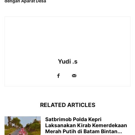
dengan Aparat Desa
Yudi .s
RELATED ARTICLES
Satbrimob Polda Kepri
Laksanakan Kirab Kemerdekaan
Merah Putih di Batam Bintan...