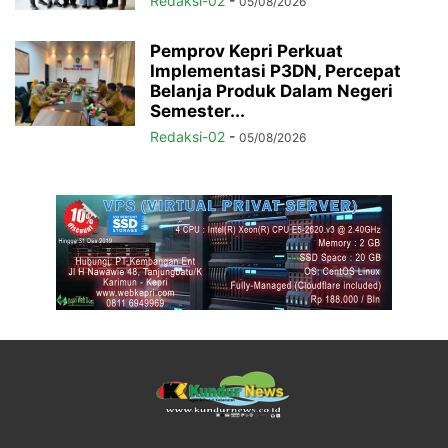
Redaksi-02
-
05/08/2026
Pemprov Kepri Perkuat
Implementasi P3DN, Percepat
Belanja Produk Dalam Negeri
Semester...
Redaksi-02
-
05/08/2026