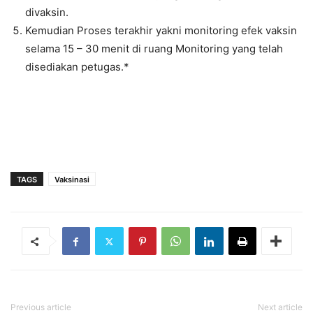
divaksin.
Kemudian Proses terakhir yakni monitoring efek vaksin
selama 15 – 30 menit di ruang Monitoring yang telah
disediakan petugas.*
TAGS
Vaksinasi
Previous article
Next article