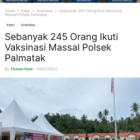
Home
Kepri
Anambas
Sebanyak 245 Orang Ikuti Vaksinasi
Massal Polsek Palmatak
Kepri
Anambas
Sebanyak 245 Orang Ikuti
Vaksinasi Massal Polsek
Palmatak
By
Firman Dani
-
06/07/2021