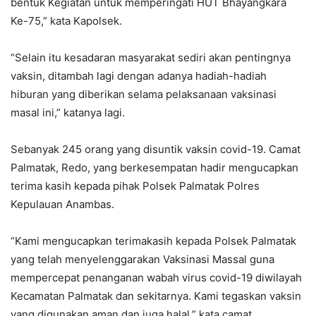
bentuk Kegiatan untuk memperingati HUT Bhayangkara
Ke-75,” kata Kapolsek.
“Selain itu kesadaran masyarakat sediri akan pentingnya
vaksin, ditambah lagi dengan adanya hadiah-hadiah
hiburan yang diberikan selama pelaksanaan vaksinasi
masal ini,” katanya lagi.
Sebanyak 245 orang yang disuntik vaksin covid-19. Camat
Palmatak, Redo, yang berkesempatan hadir mengucapkan
terima kasih kepada pihak Polsek Palmatak Polres
Kepulauan Anambas.
“Kami mengucapkan terimakasih kepada Polsek Palmatak
yang telah menyelenggarakan Vaksinasi Massal guna
mempercepat penanganan wabah virus covid-19 diwilayah
Kecamatan Palmatak dan sekitarnya. Kami tegaskan vaksin
yang digunakan aman dan juga halal,” kata camat.