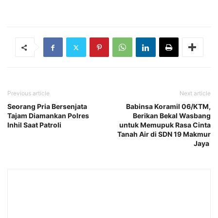
Previous article
Next article
Seorang Pria Bersenjata
Babinsa Koramil 06/KTM,
Tajam Diamankan Polres
Berikan Bekal Wasbang
Inhil Saat Patroli
untuk Memupuk Rasa Cinta
Tanah Air di SDN 19 Makmur
Jaya