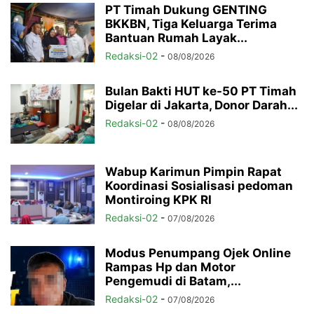
PT Timah Dukung GENTING
BKKBN, Tiga Keluarga Terima
Bantuan Rumah Layak...
Redaksi-02
-
08/08/2026
Bulan Bakti HUT ke-50 PT Timah
Digelar di Jakarta, Donor Darah...
Redaksi-02
-
08/08/2026
Wabup Karimun Pimpin Rapat
Koordinasi Sosialisasi pedoman
Montiroing KPK RI
Redaksi-02
-
07/08/2026
Modus Penumpang Ojek Online
Rampas Hp dan Motor
Pengemudi di Batam,...
Redaksi-02
-
07/08/2026