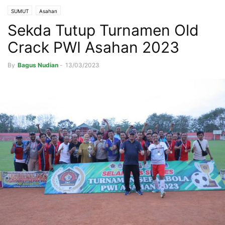
SUMUT
Asahan
Sekda Tutup Turnamen Old
Crack PWI Asahan 2023
By
Bagus Nudian
-
13/03/2023