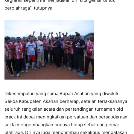
kegiatan seperti ini menjadikan diri kita gemar untuk
berolahraga”, tutupnya.
Dikesempatan yang sama Bupati Asahan yang diwakili
Sekda Kabupaten Asahan berharap, setelah terlaksananya
seluruh rangkaian acara dan pertandingan turnamen old
crack ini dapat meningkatkan persatuan dan persaudaraan
serta mengembangkan budaya hidup sehat dan gemar
olahraga. Dirinya juga menghimbau sekaligus mengatakan