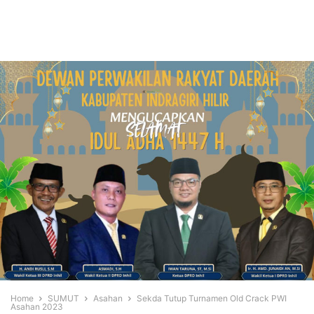
Home
SUMUT
Asahan
Sekda Tutup Turnamen Old Crack PWI
Asahan 2023