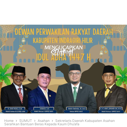
Home
SUMUT
Asahan
Sekretaris Daerah Kabupaten Asahan
Serahkan Bantuan Beras Kepada Kaum Dhu’afa