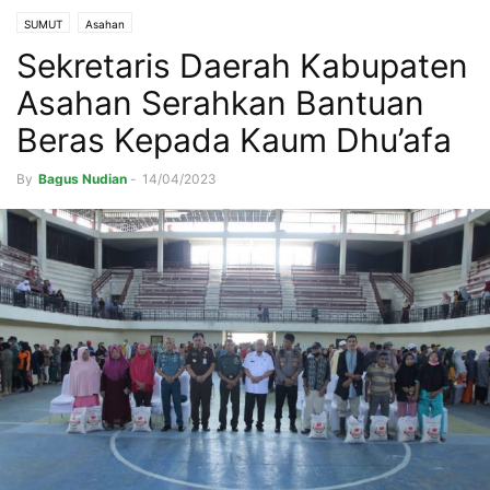
SUMUT
Asahan
Sekretaris Daerah Kabupaten
Asahan Serahkan Bantuan
Beras Kepada Kaum Dhu’afa
By
Bagus Nudian
-
14/04/2023