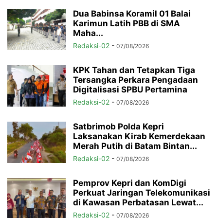
Dua Babinsa Koramil 01 Balai
Karimun Latih PBB di SMA
Maha...
Redaksi-02
-
07/08/2026
KPK Tahan dan Tetapkan Tiga
Tersangka Perkara Pengadaan
Digitalisasi SPBU Pertamina
Redaksi-02
-
07/08/2026
Satbrimob Polda Kepri
Laksanakan Kirab Kemerdekaan
Merah Putih di Batam Bintan...
Redaksi-02
-
07/08/2026
Pemprov Kepri dan KomDigi
Perkuat Jaringan Telekomunikasi
di Kawasan Perbatasan Lewat...
Redaksi-02
-
07/08/2026