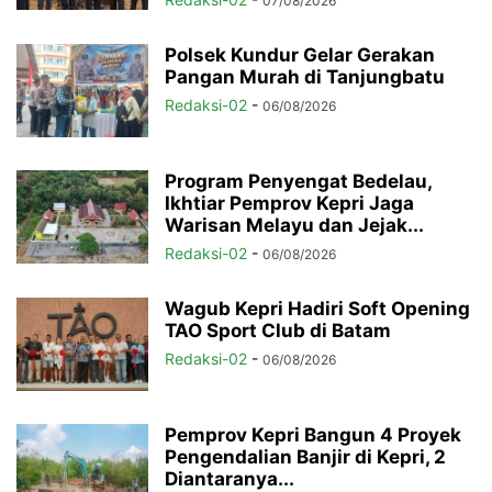
07/08/2026
Polsek Kundur Gelar Gerakan
Pangan Murah di Tanjungbatu
Redaksi-02
-
06/08/2026
Program Penyengat Bedelau,
Ikhtiar Pemprov Kepri Jaga
Warisan Melayu dan Jejak...
Redaksi-02
-
06/08/2026
Wagub Kepri Hadiri Soft Opening
TAO Sport Club di Batam
Redaksi-02
-
06/08/2026
Pemprov Kepri Bangun 4 Proyek
Pengendalian Banjir di Kepri, 2
Diantaranya...