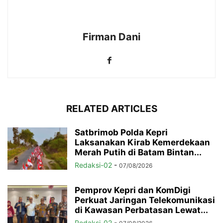
Firman Dani
RELATED ARTICLES
Satbrimob Polda Kepri
Laksanakan Kirab Kemerdekaan
Merah Putih di Batam Bintan...
Redaksi-02
-
07/08/2026
Pemprov Kepri dan KomDigi
Perkuat Jaringan Telekomunikasi
di Kawasan Perbatasan Lewat...
Redaksi-02
-