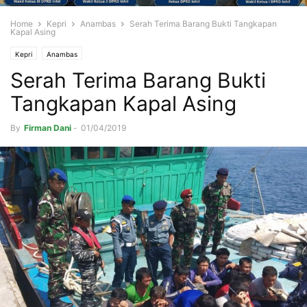
Home
Kepri
Anambas
Serah Terima Barang Bukti Tangkapan
Kapal Asing
Kepri
Anambas
Serah Terima Barang Bukti
Tangkapan Kapal Asing
By
Firman Dani
-
01/04/2019