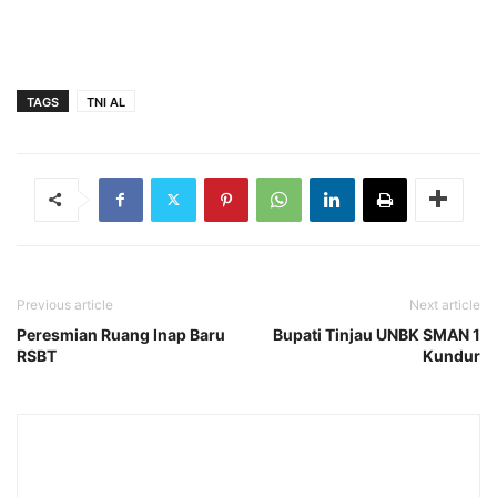
TAGS
TNI AL
Previous article
Next article
Peresmian Ruang Inap Baru
Bupati Tinjau UNBK SMAN 1
RSBT
Kundur