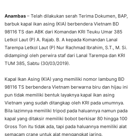
Anambas
– Telah dilakukan serah Terima Dokumen, BAP,
barbuk kapal ikan asing (KIA) berbendera Vietnam BD
98116 TS dan ABK dari Komandan KRI Teuku Umar 385
Letkol Laut (P) A. Rajab. B. A kepada Komandan Lanal
Tarempa Letkol Laut (P) Nur Rachmad Ibrahim, S.T., M. Si.
didampingi oleh perwira staf dari Lanal Tarempa dan KRI
TUM 385, Sabtu (30/03/2019).
Kapal Ikan Asing (KIA) yang memiliki nomor lambung BD
98116 TS berbendera Vietnam berwarna biru dan hijau ini
pun tidak memiliki bentuk layaknya kapal ikan asing
Vietnam yang sudah ditangkap oleh KRI pada umumnya.
Bila lazimnya memiliki tripod pada haluannya namun pada
kapal yang ditaksir memiliki bobot berkisar 80 hingga 100
Gross Ton itu tidak ada, tapi pada haluannya memiliki alat
semacam crane untuk alat mengangkat jaring.