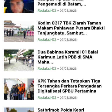
Pengemudi di Batam,...
Redaksi-02
-
07/08/2026
Kodim 0317 TBK Ziarah Taman
Makam Pahlawan Pusara Bhakti
Tanjungbatu, Sambut...
Redaksi-02
-
07/08/2026
Dua Babinsa Koramil 01 Balai
Karimun Latih PBB di SMA
Maha...
Redaksi-02
-
07/08/2026
KPK Tahan dan Tetapkan Tiga
Tersangka Perkara Pengadaan
Digitalisasi SPBU Pertamina
Redaksi-02
-
07/08/2026
Satbrimob Polda Kepri