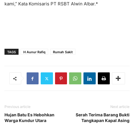
kami,” Kata Komisaris PT RSBT Alwin Albar.*
TAGS
H Aunur Rafiq
Rumah Sakit
Previous article
Next article
Hujan Batu Es Hebohkan
Serah Terima Barang Bukti
Warga Kundur Utara
Tangkapan Kapal Asing