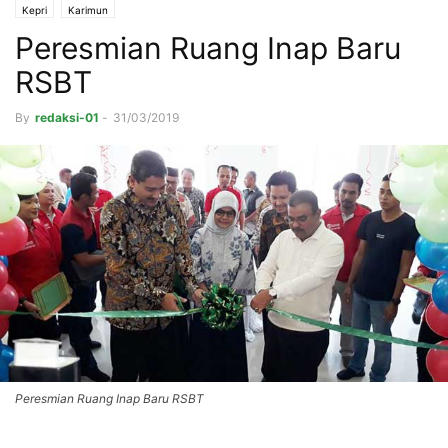
Kepri
Karimun
Peresmian Ruang Inap Baru
RSBT
By
redaksi-01
-
31/03/2019
Peresmian Ruang Inap Baru RSBT