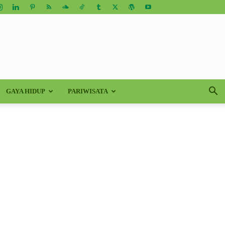
GAYA HIDUP
PARIWISATA