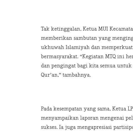
Tak ketinggalan, Ketua MUI Kecamatan
memberikan sambutan yang menginga
ukhuwah Islamiyah dan memperkuat n
bermasyarakat. “Kegiatan MTQ ini h
dan pengingat bagi kita semua untu
Qur’an,” tambahnya.
Pada kesempatan yang sama, Ketua LP
menyampaikan laporan mengenai pel
sukses. Ia juga mengapresiasi partis