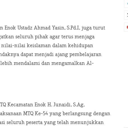
 Enok Ustadz Ahmad Yasin, S.Pd.I, juga turut
tkan seluruh pihak agar terus menjaga
ilai-nilai keislaman dalam kehidupan
endaknya dapat menjadi ajang pembelajaran
k lebih mendalami dan mengamalkan Al-
TQ Kecamatan Enok H. Junaidi, S.Ag,
aksanaan MTQ Ke-54 yang berlangsung dengan
ipasi seluruh peserta yang telah menunjukkan