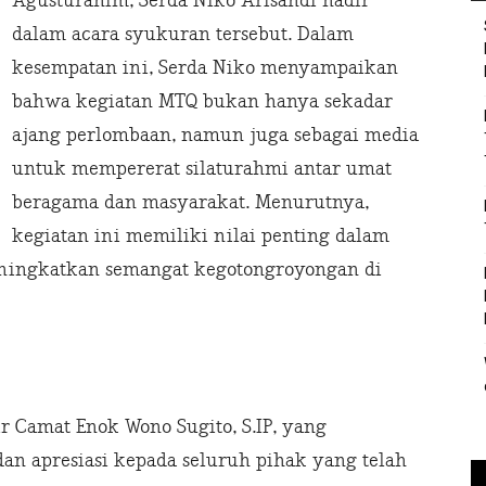
Agusturahim, Serda Niko Arisandi hadir
dalam acara syukuran tersebut. Dalam
kesempatan ini, Serda Niko menyampaikan
bahwa kegiatan MTQ bukan hanya sekadar
ajang perlombaan, namun juga sebagai media
untuk mempererat silaturahmi antar umat
beragama dan masyarakat. Menurutnya,
kegiatan ini memiliki nilai penting dalam
ingkatkan semangat kegotongroyongan di
ir Camat Enok Wono Sugito, S.IP, yang
n apresiasi kepada seluruh pihak yang telah