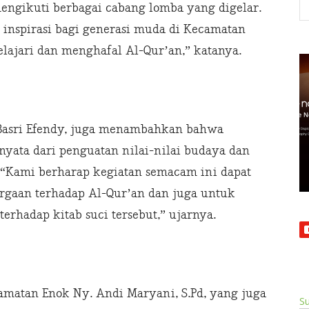
mengikuti berbagai cabang lomba yang digelar.
inspirasi bagi generasi muda di Kecamatan
ajari dan menghafal Al-Qur’an,” katanya.
Basri Efendy, juga menambahkan bahwa
yata dari penguatan nilai-nilai budaya dan
“Kami berharap kegiatan semacam ini dapat
rgaan terhadap Al-Qur’an dan juga untuk
erhadap kitab suci tersebut,” ujarnya.
amatan Enok Ny. Andi Maryani, S.Pd, yang juga
Su