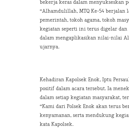
bekerja keras dalam menyukseskan pe
“Alhamdulillah, MTQ Ke-54 berjalan l
pemerintah, tokoh agama, tokoh masy
kegiatan seperti ini terus digelar da
dalam mengaplikasikan nilai-nilai A
ujarnya.
Kehadiran Kapolsek Enok, Iptu Persa
positif dalam acara tersebut. Ia me
dalam setiap kegiatan masyarakat, te
“Kami dari Polsek Enok akan terus 
kenyamanan, serta mendukung kegia
kata Kapolsek.