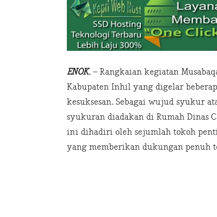
ENOK
, – Rangkaian kegiatan Musabaqa
Kabupaten Inhil yang digelar bebera
kesuksesan. Sebagai wujud syukur ata
syukuran diadakan di Rumah Dinas Ca
ini dihadiri oleh sejumlah tokoh pent
yang memberikan dukungan penuh ter