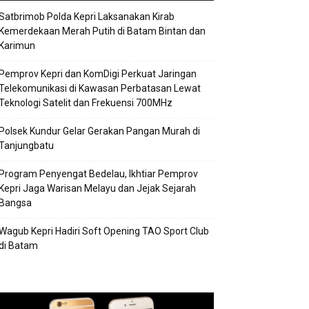
Satbrimob Polda Kepri Laksanakan Kirab
Kemerdekaan Merah Putih di Batam Bintan dan
Karimun
Pemprov Kepri dan KomDigi Perkuat Jaringan
Telekomunikasi di Kawasan Perbatasan Lewat
Teknologi Satelit dan Frekuensi 700MHz
Polsek Kundur Gelar Gerakan Pangan Murah di
Tanjungbatu
Program Penyengat Bedelau, Ikhtiar Pemprov
Kepri Jaga Warisan Melayu dan Jejak Sejarah
Bangsa
Wagub Kepri Hadiri Soft Opening TAO Sport Club
di Batam