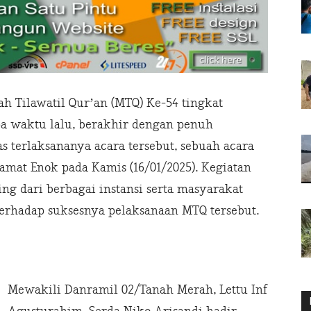
h Tilawatil Qur’an (MTQ) Ke-54 tingkat
pa waktu lalu, berakhir dengan penuh
s terlaksananya acara tersebut, sebuah acara
mat Enok pada Kamis (16/01/2025). Kegiatan
ing dari berbagai instansi serta masyarakat
hadap suksesnya pelaksanaan MTQ tersebut.
Mewakili Danramil 02/Tanah Merah, Lettu Inf