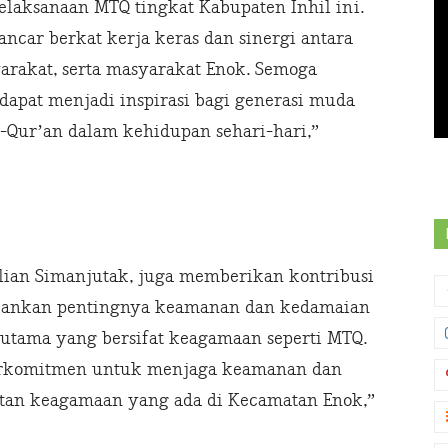
laksanaan MTQ tingkat Kabupaten Inhil ini.
ancar berkat kerja keras dan sinergi antara
arakat, serta masyarakat Enok. Semoga
n dapat menjadi inspirasi bagi generasi muda
l-Qur’an dalam kehidupan sehari-hari,”
ulian Simanjutak, juga memberikan kontribusi
nekankan pentingnya keamanan dan kedamaian
rutama yang bersifat keagamaan seperti MTQ.
berkomitmen untuk menjaga keamanan dan
tan keagamaan yang ada di Kecamatan Enok,”