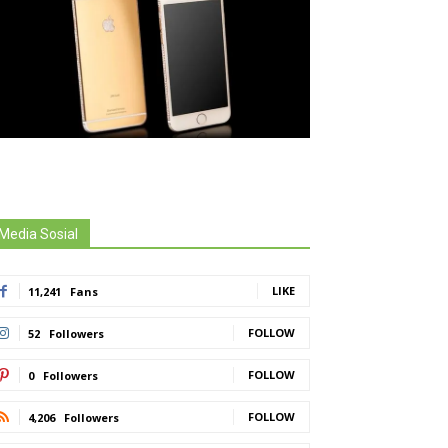
Media Sosial
LIKE
11,241
Fans
FOLLOW
52
Followers
FOLLOW
0
Followers
FOLLOW
4,206
Followers