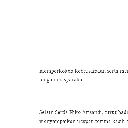
memperkokoh kebersamaan serta men
tengah masyarakat.
Selain Serda Niko Arisandi, turut had
menyampaikan ucapan terima kasih da