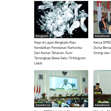
Bengkalis
Advedtorial
Napi di Lapas Bengkalis Riau
Ketua DPRD 
Kendalikan Peredaran Narkotika
Dunia Bersa
Dari Kamar Tahanan, Kurir
Sinergi da
Tertangkap Bawa Sabu 10 Kilogram
Lebih
Advedtorial
Advedtorial