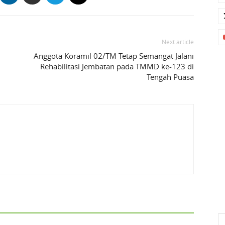
Next article
Anggota Koramil 02/TM Tetap Semangat Jalani
Rehabilitasi Jembatan pada TMMD ke-123 di
Tengah Puasa