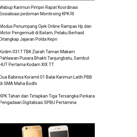
Wabup Karimun Pimpin Rapat Koordinasi
Sosialisasi pedoman Montiroing KPK RI
Modus Penumpang Ojek Online Rampas Hp dan
Motor Pengemudi di Batam, Pelaku Berhasil
Ditangkap Jajaran Polda Kepri
Kodim 0317 TBK Ziarah Taman Makam
Pahlawan Pusara Bhakti Tanjungbatu, Sambut
HUT Pertama Kodam XIX TT
Dua Babinsa Koramil 01 Balai Karimun Latih PBB
di SMA Maha Bodhi
KPK Tahan dan Tetapkan Tiga Tersangka Perkara
Pengadaan Digitalisasi SPBU Pertamina