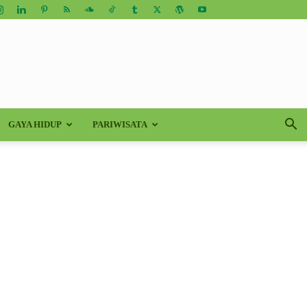
GAYA HIDUP
PARIWISATA