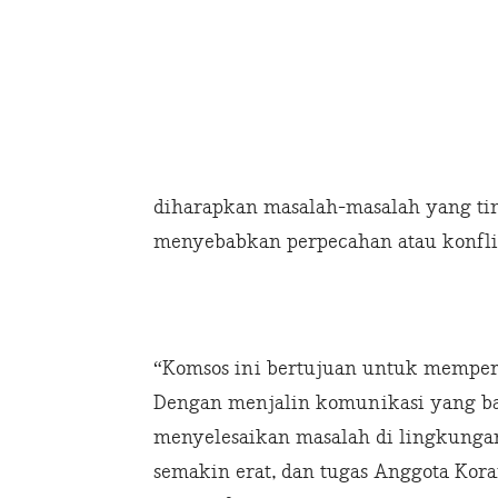
diharapkan masalah-masalah yang tim
menyebabkan perpecahan atau konflik
“Komsos ini bertujuan untuk memper
Dengan menjalin komunikasi yang bai
menyelesaikan masalah di lingkungan
semakin erat, dan tugas Anggota Kora