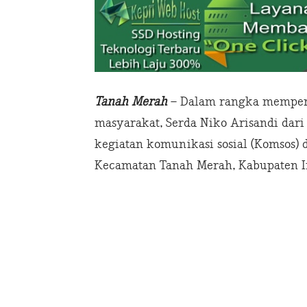
Tanah Merah
– Dalam rangka mempere
masyarakat, Serda Niko Arisandi dar
kegiatan komunikasi sosial (Komsos) 
Kecamatan Tanah Merah, Kabupaten Ind