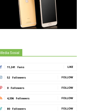
Media Sosial
LIKE
11,241
Fans
FOLLOW
52
Followers
FOLLOW
0
Followers
FOLLOW
4,206
Followers
FOLLOW
80
Followers