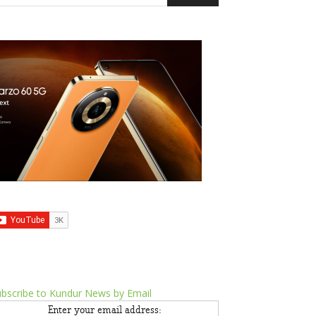
bscribe to Kundur News by Email
Enter your email address: