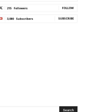
FOLLOW
215
Followers
SUBSCRIBE
3,080
Subscribers