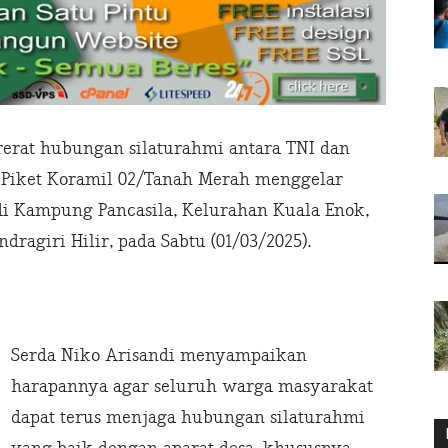
rat hubungan silaturahmi antara TNI dan
i Piket Koramil 02/Tanah Merah menggelar
di Kampung Pancasila, Kelurahan Kuala Enok,
ragiri Hilir, pada Sabtu (01/03/2025).
Serda Niko Arisandi menyampaikan
harapannya agar seluruh warga masyarakat
dapat terus menjaga hubungan silaturahmi