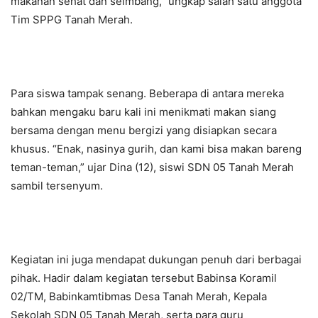
makanan sehat dan seimbang,” ungkap salah satu anggota
Tim SPPG Tanah Merah.
Para siswa tampak senang. Beberapa di antara mereka
bahkan mengaku baru kali ini menikmati makan siang
bersama dengan menu bergizi yang disiapkan secara
khusus. “Enak, nasinya gurih, dan kami bisa makan bareng
teman-teman,” ujar Dina (12), siswi SDN 05 Tanah Merah
sambil tersenyum.
Kegiatan ini juga mendapat dukungan penuh dari berbagai
pihak. Hadir dalam kegiatan tersebut Babinsa Koramil
02/TM, Babinkamtibmas Desa Tanah Merah, Kepala
Sekolah SDN 05 Tanah Merah, serta para guru