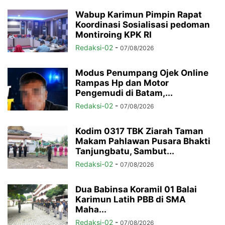
Wabup Karimun Pimpin Rapat
Koordinasi Sosialisasi pedoman
Montiroing KPK RI
Redaksi-02
-
07/08/2026
Modus Penumpang Ojek Online
Rampas Hp dan Motor
Pengemudi di Batam,...
Redaksi-02
-
07/08/2026
Kodim 0317 TBK Ziarah Taman
Makam Pahlawan Pusara Bhakti
Tanjungbatu, Sambut...
Redaksi-02
-
07/08/2026
Dua Babinsa Koramil 01 Balai
Karimun Latih PBB di SMA
Maha...
Redaksi-02
-
07/08/2026