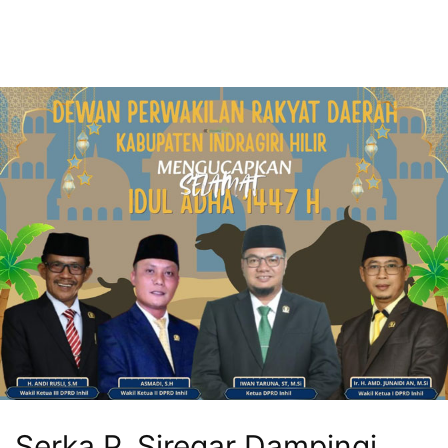
Serka P. Siregar Dampingi