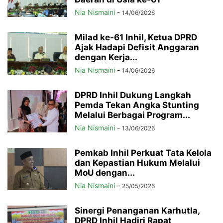
Nia Nismaini
-
14/06/2026
Milad ke-61 Inhil, Ketua DPRD
Ajak Hadapi Defisit Anggaran
dengan Kerja...
Nia Nismaini
-
14/06/2026
DPRD Inhil Dukung Langkah
Pemda Tekan Angka Stunting
Melalui Berbagai Program...
Nia Nismaini
-
13/06/2026
Pemkab Inhil Perkuat Tata Kelola
dan Kepastian Hukum Melalui
MoU dengan...
Nia Nismaini
-
25/05/2026
Sinergi Penanganan Karhutla,
DPRD Inhil Hadiri Rapat