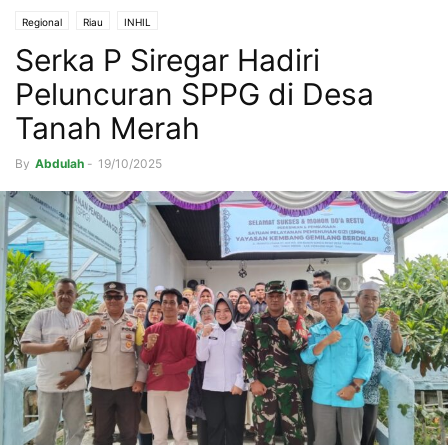
Regional
Riau
INHIL
Serka P Siregar Hadiri
Peluncuran SPPG di Desa
Tanah Merah
By
Abdulah
-
19/10/2025