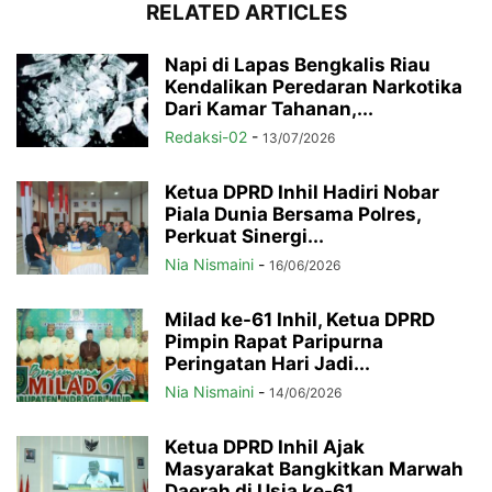
RELATED ARTICLES
Napi di Lapas Bengkalis Riau
Kendalikan Peredaran Narkotika
Dari Kamar Tahanan,...
Redaksi-02
-
13/07/2026
Ketua DPRD Inhil Hadiri Nobar
Piala Dunia Bersama Polres,
Perkuat Sinergi...
Nia Nismaini
-
16/06/2026
Milad ke-61 Inhil, Ketua DPRD
Pimpin Rapat Paripurna
Peringatan Hari Jadi...
Nia Nismaini
-
14/06/2026
Ketua DPRD Inhil Ajak
Masyarakat Bangkitkan Marwah
Daerah di Usia ke-61