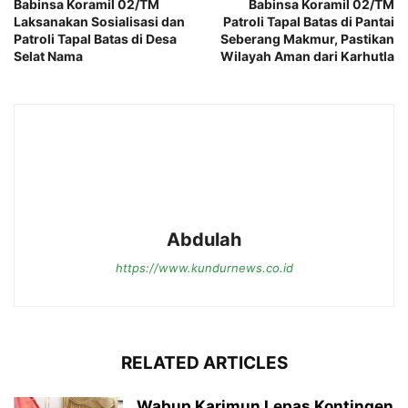
Babinsa Koramil 02/TM
Babinsa Koramil 02/TM
Laksanakan Sosialisasi dan
Patroli Tapal Batas di Pantai
Patroli Tapal Batas di Desa
Seberang Makmur, Pastikan
Selat Nama
Wilayah Aman dari Karhutla
Abdulah
https://www.kundurnews.co.id
RELATED ARTICLES
Wabup Karimun Lepas Kontingen