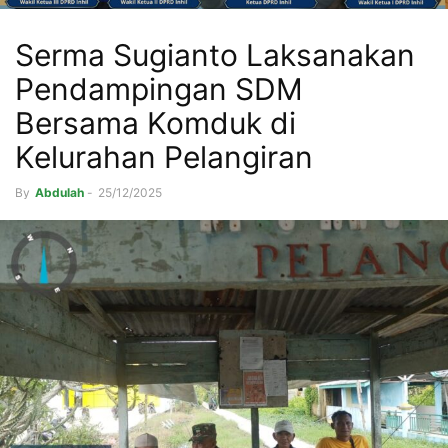
Serma Sugianto Laksanakan
Pendampingan SDM
Bersama Komduk di
Kelurahan Pelangiran
By
Abdulah
-
25/12/2025