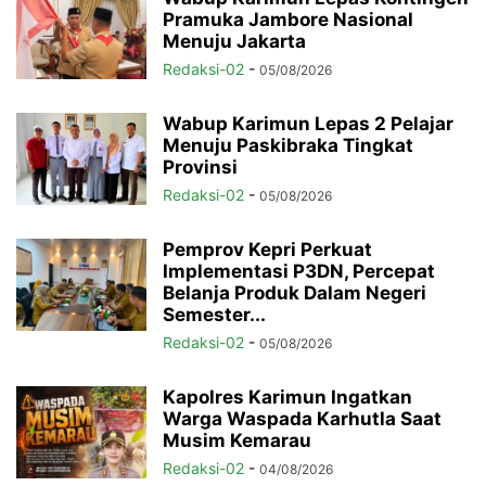
Pramuka Jambore Nasional
Menuju Jakarta
Redaksi-02
-
05/08/2026
Wabup Karimun Lepas 2 Pelajar
Menuju Paskibraka Tingkat
Provinsi
Redaksi-02
-
05/08/2026
Pemprov Kepri Perkuat
Implementasi P3DN, Percepat
Belanja Produk Dalam Negeri
Semester...
Redaksi-02
-
05/08/2026
Kapolres Karimun Ingatkan
Warga Waspada Karhutla Saat
Musim Kemarau
Redaksi-02
-
04/08/2026