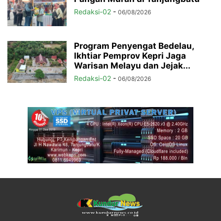
Redaksi-02
-
06/08/2026
Program Penyengat Bedelau,
Ikhtiar Pemprov Kepri Jaga
Warisan Melayu dan Jejak...
Redaksi-02
-
06/08/2026