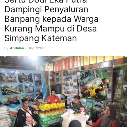
Dampingi Penyaluran
Banpang kepada Warga
Kurang Mampu di Desa
Simpang Kateman
By
Abdulah
-
06/12/2025