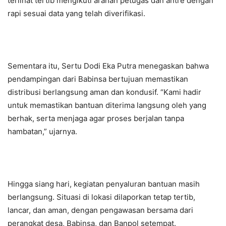
terlihat tertib mengikuti arahan petugas dan antre dengan
rapi sesuai data yang telah diverifikasi.
Sementara itu, Sertu Dodi Eka Putra menegaskan bahwa
pendampingan dari Babinsa bertujuan memastikan
distribusi berlangsung aman dan kondusif. “Kami hadir
untuk memastikan bantuan diterima langsung oleh yang
berhak, serta menjaga agar proses berjalan tanpa
hambatan,” ujarnya.
Hingga siang hari, kegiatan penyaluran bantuan masih
berlangsung. Situasi di lokasi dilaporkan tetap tertib,
lancar, dan aman, dengan pengawasan bersama dari
perangkat desa, Babinsa, dan Banpol setempat.