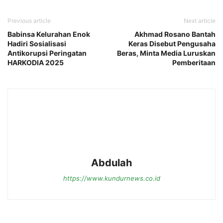
Previous article
Next article
Babinsa Kelurahan Enok
Akhmad Rosano Bantah
Hadiri Sosialisasi
Keras Disebut Pengusaha
Antikorupsi Peringatan
Beras, Minta Media Luruskan
HARKODIA 2025
Pemberitaan
Abdulah
https://www.kundurnews.co.id