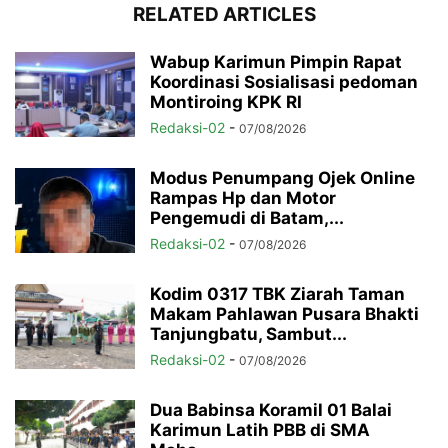
RELATED ARTICLES
Wabup Karimun Pimpin Rapat
Koordinasi Sosialisasi pedoman
Montiroing KPK RI
Redaksi-02
-
07/08/2026
Modus Penumpang Ojek Online
Rampas Hp dan Motor
Pengemudi di Batam,...
Redaksi-02
-
07/08/2026
Kodim 0317 TBK Ziarah Taman
Makam Pahlawan Pusara Bhakti
Tanjungbatu, Sambut...
Redaksi-02
-
07/08/2026
Dua Babinsa Koramil 01 Balai
Karimun Latih PBB di SMA