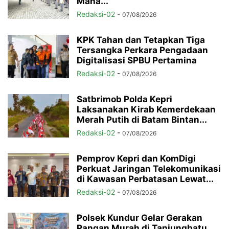
Maha...
Redaksi-02
-
07/08/2026
KPK Tahan dan Tetapkan Tiga
Tersangka Perkara Pengadaan
Digitalisasi SPBU Pertamina
Redaksi-02
-
07/08/2026
Satbrimob Polda Kepri
Laksanakan Kirab Kemerdekaan
Merah Putih di Batam Bintan...
Redaksi-02
-
07/08/2026
Pemprov Kepri dan KomDigi
Perkuat Jaringan Telekomunikasi
di Kawasan Perbatasan Lewat...
Redaksi-02
-
07/08/2026
Polsek Kundur Gelar Gerakan
Pangan Murah di Tanjungbatu