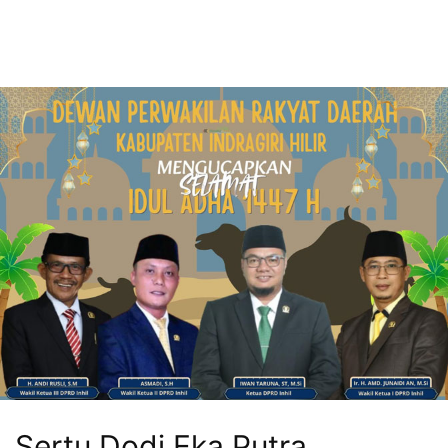
Sertu Dodi Eka Putra