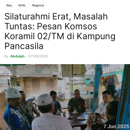
Riau
INHIL
Regional
Silaturahmi Erat, Masalah
Tuntas: Pesan Komsos
Koramil 02/TM di Kampung
Pancasila
By
Abdulah
-
07/06/2025