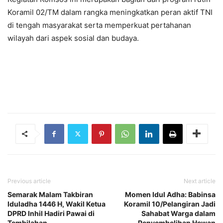
Koramil 02/TM dalam rangka meningkatkan peran aktif TNI
di tengah masyarakat serta memperkuat pertahanan
wilayah dari aspek sosial dan budaya.
Previous article
Next article
Semarak Malam Takbiran
Momen Idul Adha: Babinsa
Iduladha 1446 H, Wakil Ketua
Koramil 10/Pelangiran Jadi
DPRD Inhil Hadiri Pawai di
Sahabat Warga dalam
Tembilahan
Penyembelihan Hewan