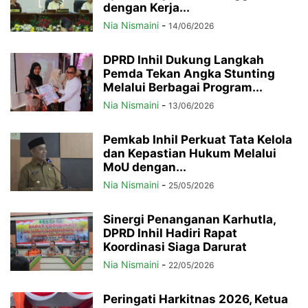
dengan Kerja...
Nia Nismaini
-
14/06/2026
DPRD Inhil Dukung Langkah
Pemda Tekan Angka Stunting
Melalui Berbagai Program...
Nia Nismaini
-
13/06/2026
Pemkab Inhil Perkuat Tata Kelola
dan Kepastian Hukum Melalui
MoU dengan...
Nia Nismaini
-
25/05/2026
Sinergi Penanganan Karhutla,
DPRD Inhil Hadiri Rapat
Koordinasi Siaga Darurat
Nia Nismaini
-
22/05/2026
Peringati Harkitnas 2026, Ketua