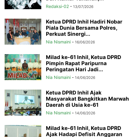
Redaksi-02
-
13/07/2026
Ketua DPRD Inhil Hadiri Nobar
Piala Dunia Bersama Polres,
Perkuat Sinergi...
Nia Nismaini
-
16/06/2026
Milad ke-61 Inhil, Ketua DPRD
Pimpin Rapat Paripurna
Peringatan Hari Jadi...
Nia Nismaini
-
14/06/2026
Ketua DPRD Inhil Ajak
Masyarakat Bangkitkan Marwah
Daerah di Usia ke-61
Nia Nismaini
-
14/06/2026
Milad ke-61 Inhil, Ketua DPRD
Ajak Hadapi Defisit Anggaran