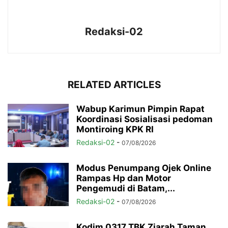
Redaksi-02
RELATED ARTICLES
Wabup Karimun Pimpin Rapat
Koordinasi Sosialisasi pedoman
Montiroing KPK RI
Redaksi-02
-
07/08/2026
Modus Penumpang Ojek Online
Rampas Hp dan Motor
Pengemudi di Batam,...
Redaksi-02
-
07/08/2026
Kodim 0317 TBK Ziarah Taman