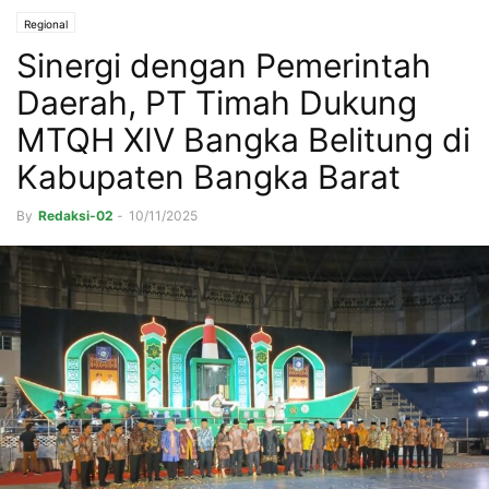
Regional
Sinergi dengan Pemerintah
Daerah, PT Timah Dukung
MTQH XIV Bangka Belitung di
Kabupaten Bangka Barat
By
Redaksi-02
-
10/11/2025