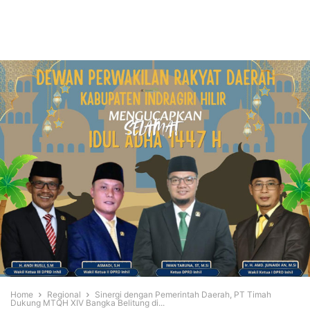
Home
Regional
Sinergi dengan Pemerintah Daerah, PT Timah
Dukung MTQH XIV Bangka Belitung di...