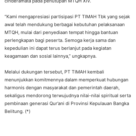
cinderamata pada penutupan MTQH XIV.
“Kami mengapresiasi partisipasi PT TIMAH Tbk yang sejak
awal telah mendukung berbagai kebutuhan pelaksanaan
MTQH, mulai dari penyediaan tempat hingga bantuan
perlengkapan bagi peserta. Semoga kerja sama dan
kepedulian ini dapat terus berlanjut pada kegiatan
keagamaan dan sosial lainnya,” ungkapnya.
Melalui dukungan tersebut, PT TIMAH kembali
menunjukkan komitmennya dalam memperkuat hubungan
harmonis dengan masyarakat dan pemerintah daerah,
sekaligus mendorong terwujudnya nilai-nilai spiritual serta
pembinaan generasi Qur’ani di Provinsi Kepulauan Bangka
Belitung. (*)