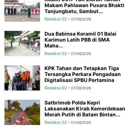
Makam Pahlawan Pusara Bhakti
Tanjungbatu, Sambut...
Redaksi-02
-
07/08/2026
Dua Babinsa Koramil 01 Balai
Karimun Latih PBB di SMA
Maha...
Redaksi-02
-
07/08/2026
KPK Tahan dan Tetapkan Tiga
Tersangka Perkara Pengadaan
Digitalisasi SPBU Pertamina
Redaksi-02
-
07/08/2026
Satbrimob Polda Kepri
Laksanakan Kirab Kemerdekaan
Merah Putih di Batam Bintan...
Redaksi-02
-
07/08/2026