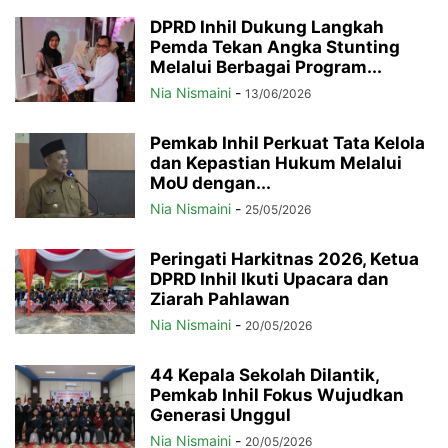
DPRD Inhil Dukung Langkah
Pemda Tekan Angka Stunting
Melalui Berbagai Program...
Nia Nismaini
-
13/06/2026
Pemkab Inhil Perkuat Tata Kelola
dan Kepastian Hukum Melalui
MoU dengan...
Nia Nismaini
-
25/05/2026
Peringati Harkitnas 2026, Ketua
DPRD Inhil Ikuti Upacara dan
Ziarah Pahlawan
Nia Nismaini
-
20/05/2026
44 Kepala Sekolah Dilantik,
Pemkab Inhil Fokus Wujudkan
Generasi Unggul
Nia Nismaini
-
20/05/2026