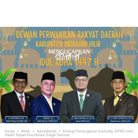
Home
INHIL
Advedtorial
Sinergi Penanganan Karhutla, DPRD Inhil
Hadiri Rapat Koordinasi Siaga Darurat