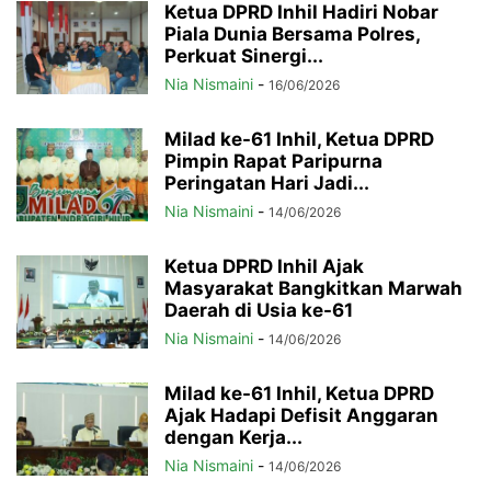
Ketua DPRD Inhil Hadiri Nobar
Piala Dunia Bersama Polres,
Perkuat Sinergi...
Nia Nismaini
-
16/06/2026
Milad ke-61 Inhil, Ketua DPRD
Pimpin Rapat Paripurna
Peringatan Hari Jadi...
Nia Nismaini
-
14/06/2026
Ketua DPRD Inhil Ajak
Masyarakat Bangkitkan Marwah
Daerah di Usia ke-61
Nia Nismaini
-
14/06/2026
Milad ke-61 Inhil, Ketua DPRD
Ajak Hadapi Defisit Anggaran
dengan Kerja...
Nia Nismaini
-
14/06/2026