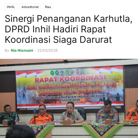
INHIL
Advedtorial
Riau
Sinergi Penanganan Karhutla,
DPRD Inhil Hadiri Rapat
Koordinasi Siaga Darurat
By
Nia Nismaini
-
22/05/2026