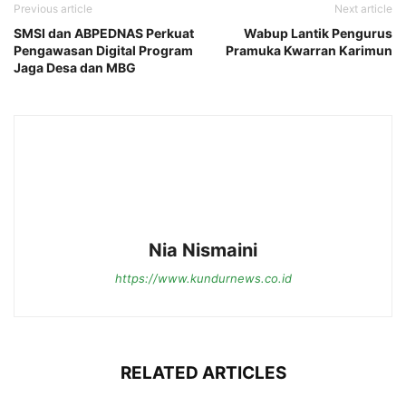
Previous article
Next article
SMSI dan ABPEDNAS Perkuat
Wabup Lantik Pengurus
Pengawasan Digital Program
Pramuka Kwarran Karimun
Jaga Desa dan MBG
Nia Nismaini
https://www.kundurnews.co.id
RELATED ARTICLES