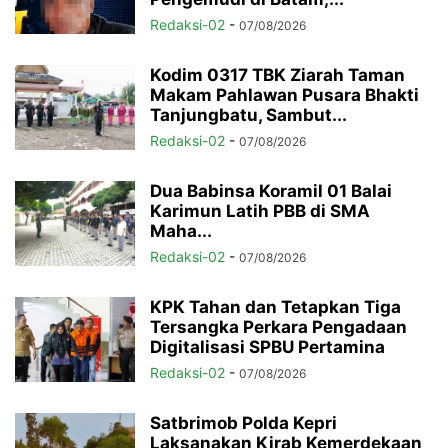
Redaksi-02
-
07/08/2026
Kodim 0317 TBK Ziarah Taman
Makam Pahlawan Pusara Bhakti
Tanjungbatu, Sambut...
Redaksi-02
-
07/08/2026
Dua Babinsa Koramil 01 Balai
Karimun Latih PBB di SMA
Maha...
Redaksi-02
-
07/08/2026
KPK Tahan dan Tetapkan Tiga
Tersangka Perkara Pengadaan
Digitalisasi SPBU Pertamina
Redaksi-02
-
07/08/2026
Satbrimob Polda Kepri
Laksanakan Kirab Kemerdekaan