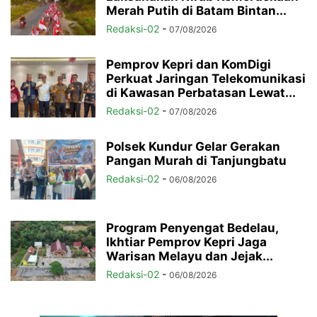
Merah Putih di Batam Bintan...
Redaksi-02
-
07/08/2026
Pemprov Kepri dan KomDigi
Perkuat Jaringan Telekomunikasi
di Kawasan Perbatasan Lewat...
Redaksi-02
-
07/08/2026
Polsek Kundur Gelar Gerakan
Pangan Murah di Tanjungbatu
Redaksi-02
-
06/08/2026
Program Penyengat Bedelau,
Ikhtiar Pemprov Kepri Jaga
Warisan Melayu dan Jejak...
Redaksi-02
-
06/08/2026