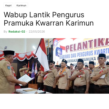
Kepri
Karimun
Wabup Lantik Pengurus
Pramuka Kwarran Karimun
By
Redaksi-02
-
22/05/2026