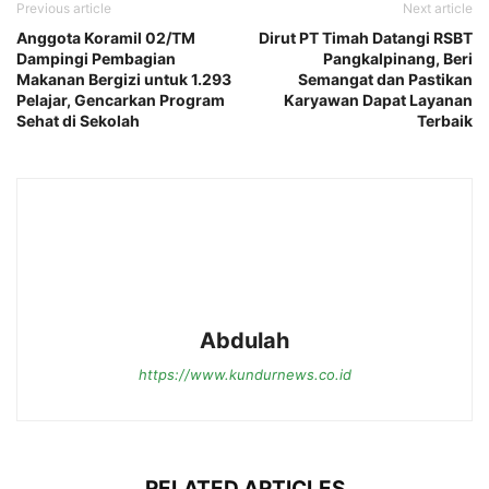
Previous article
Next article
Anggota Koramil 02/TM
Dirut PT Timah Datangi RSBT
Dampingi Pembagian
Pangkalpinang, Beri
Makanan Bergizi untuk 1.293
Semangat dan Pastikan
Pelajar, Gencarkan Program
Karyawan Dapat Layanan
Sehat di Sekolah
Terbaik
Abdulah
https://www.kundurnews.co.id
RELATED ARTICLES