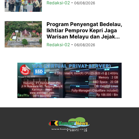
Redaksi-02
-
06/08/2026
Program Penyengat Bedelau,
Ikhtiar Pemprov Kepri Jaga
Warisan Melayu dan Jejak...
Redaksi-02
-
06/08/2026