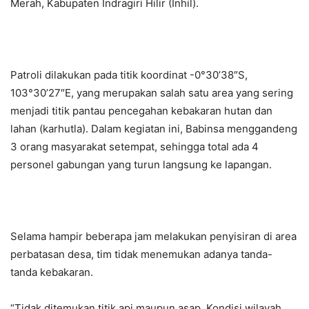
Merah, Kabupaten Indragiri Hilir (Inhil).
Patroli dilakukan pada titik koordinat -0°30’38″S,
103°30’27″E, yang merupakan salah satu area yang sering
menjadi titik pantau pencegahan kebakaran hutan dan
lahan (karhutla). Dalam kegiatan ini, Babinsa menggandeng
3 orang masyarakat setempat, sehingga total ada 4
personel gabungan yang turun langsung ke lapangan.
Selama hampir beberapa jam melakukan penyisiran di area
perbatasan desa, tim tidak menemukan adanya tanda-
tanda kebakaran.
“Tidak ditemukan titik api maupun asap. Kondisi wilayah