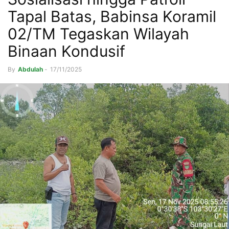
Tapal Batas, Babinsa Koramil
02/TM Tegaskan Wilayah
Binaan Kondusif
By
Abdulah
-
17/11/2025