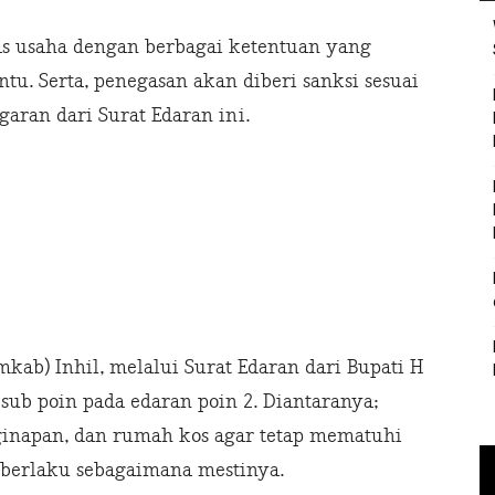
tas usaha dengan berbagai ketentuan yang
tu. Serta, penegasan akan diberi sanksi sesuai
aran dari Surat Edaran ini.
ab) Inhil, melalui Surat Edaran dari Bupati H
ub poin pada edaran poin 2. Diantaranya;
nginapan, dan rumah kos agar tetap mematuhi
 berlaku sebagaimana mestinya.