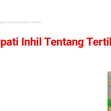
ntang Tertib Ramadhan 1446 M
pati Inhil Tentang Ter