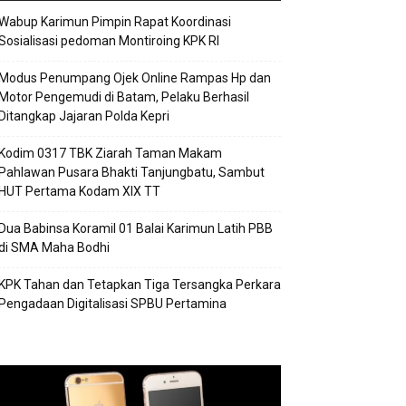
Wabup Karimun Pimpin Rapat Koordinasi
Sosialisasi pedoman Montiroing KPK RI
Modus Penumpang Ojek Online Rampas Hp dan
Motor Pengemudi di Batam, Pelaku Berhasil
Ditangkap Jajaran Polda Kepri
Kodim 0317 TBK Ziarah Taman Makam
Pahlawan Pusara Bhakti Tanjungbatu, Sambut
HUT Pertama Kodam XIX TT
Dua Babinsa Koramil 01 Balai Karimun Latih PBB
di SMA Maha Bodhi
KPK Tahan dan Tetapkan Tiga Tersangka Perkara
Pengadaan Digitalisasi SPBU Pertamina