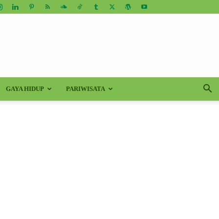
GAYA HIDUP
PARIWISATA