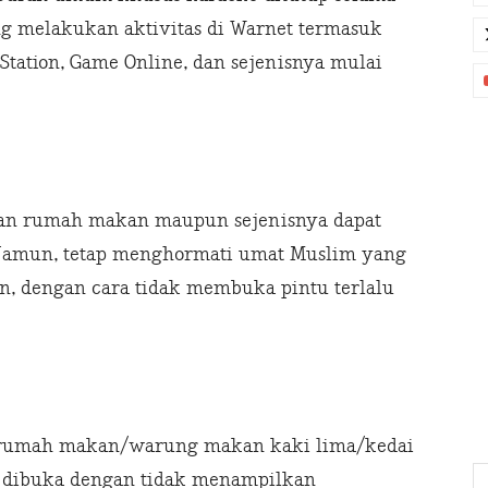
ng melakukan aktivitas di Warnet termasuk
yStation, Game Online, dan sejenisnya mulai
 dan rumah makan maupun sejenisnya dapat
. Namun, tetap menghormati umat Muslim yang
, dengan cara tidak membuka pintu terlalu
n/rumah makan/warung makan kaki lima/kedai
t dibuka dengan tidak menampilkan