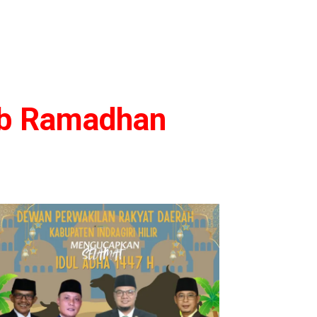
tib Ramadhan