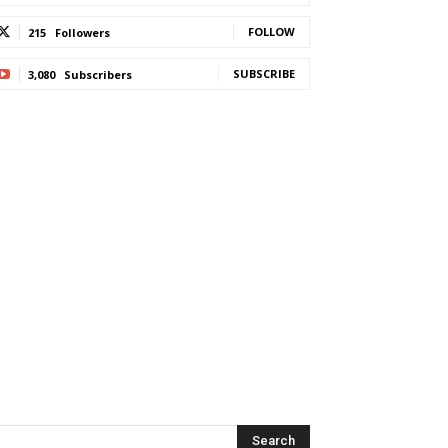
FOLLOW
215
Followers
SUBSCRIBE
3,080
Subscribers