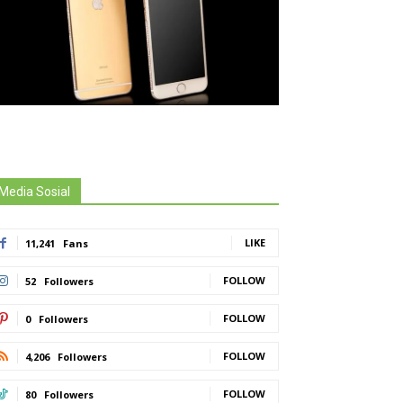
Media Sosial
LIKE
11,241
Fans
FOLLOW
52
Followers
FOLLOW
0
Followers
FOLLOW
4,206
Followers
FOLLOW
80
Followers