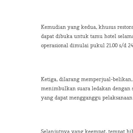
Kemudian yang kedua, khusus restora
dapat dibuka untuk tamu hotel sela
operasional dimulai pukul 21.00 s/d 24
Ketiga, dilarang memperjual-belikan
menimbulkan suara ledakan dengan s
yang dapat mengganggu pelaksanaan 
Selanjutnya yang keempat, tempat h