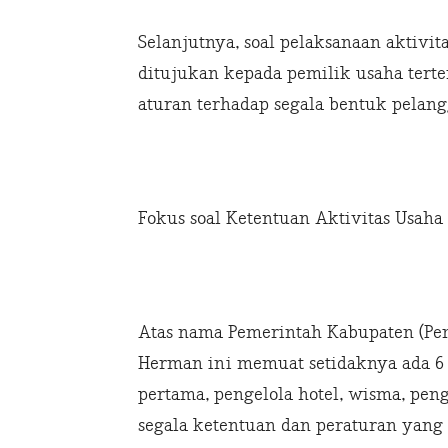
Selanjutnya, soal pelaksanaan aktivi
ditujukan kepada pemilik usaha terten
aturan terhadap segala bentuk pelangg
Fokus soal Ketentuan Aktivitas Usaha
Atas nama Pemerintah Kabupaten (Pemk
Herman ini memuat setidaknya ada 6 s
pertama, pengelola hotel, wisma, pe
segala ketentuan dan peraturan yang