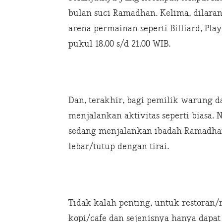
bulan suci Ramadhan. Kelima, dilara
arena permainan seperti Billiard, Pla
pukul 18.00 s/d 21.00 WIB.
Dan, terakhir, bagi pemilik warung
menjalankan aktivitas seperti biasa
sedang menjalankan ibadah Ramadhan
lebar/tutup dengan tirai.
Tidak kalah penting, untuk restora
kopi/cafe dan sejenisnya hanya dapa