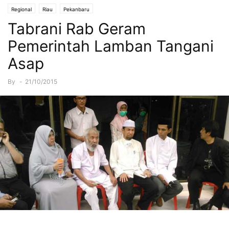
Regional
Riau
Pekanbaru
Tabrani Rab Geram
Pemerintah Lamban Tangani
Asap
By
-
21/10/2015