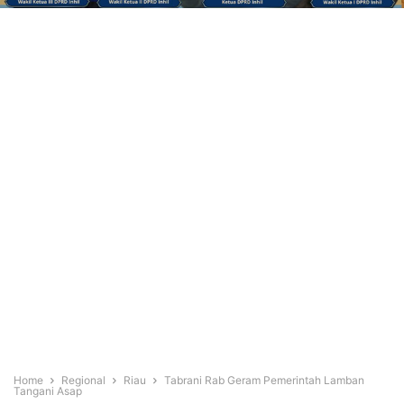
Home
Regional
Riau
Tabrani Rab Geram Pemerintah Lamban
Tangani Asap