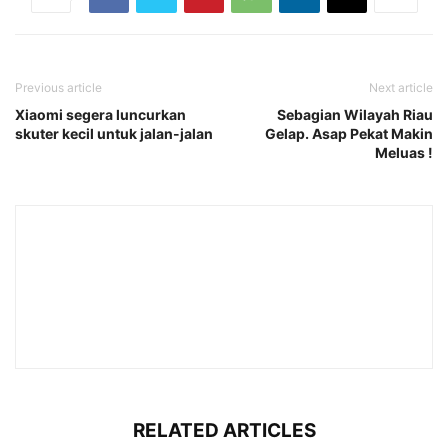
Previous article
Next article
Xiaomi segera luncurkan
Sebagian Wilayah Riau
skuter kecil untuk jalan-jalan
Gelap. Asap Pekat Makin
Meluas !
RELATED ARTICLES