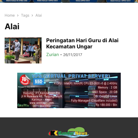
Home
Tags
Alai
Alai
Peringatan Hari Guru di Alai
Kecamatan Ungar
Zurian
-
26/11/2017