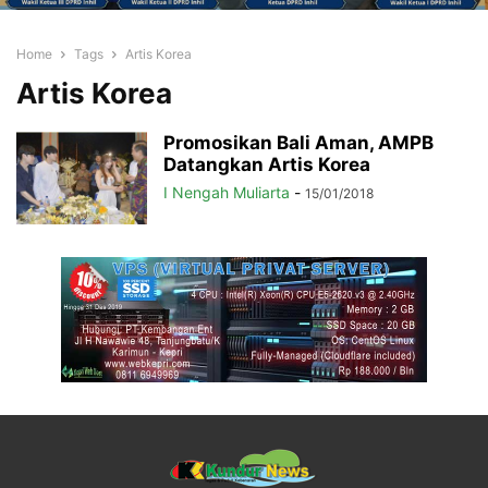
Home
Tags
Artis Korea
Artis Korea
Promosikan Bali Aman, AMPB
Datangkan Artis Korea
I Nengah Muliarta
-
15/01/2018