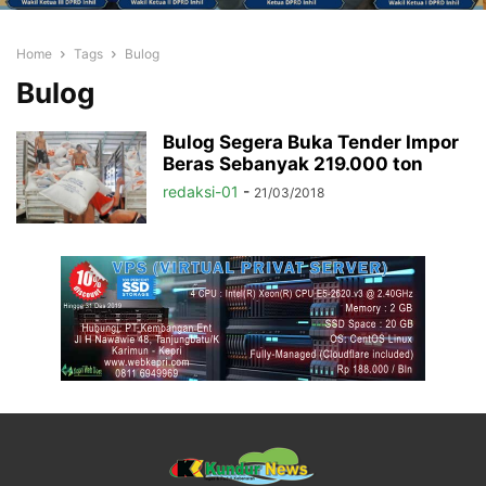
Home
Tags
Bulog
Bulog
Bulog Segera Buka Tender Impor
Beras Sebanyak 219.000 ton
redaksi-01
-
21/03/2018