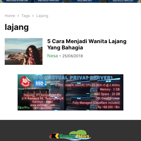
Home
Tags
Lajang
lajang
5 Cara Menjadi Wanita Lajang
Yang Bahagia
Nesa
-
25/06/2018