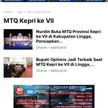
Home
Tags
MTQ Kepri ke VII
MTQ Kepri ke VII
Nurdin Buka MTQ Provinsi Kepri
ke VII di Kabupaten Lingga,
Persiapkan...
Ghanie
-
09/05/2018
Bupati Optimis Jadi Terbaik Saat
MTQ Kepri ke VII di Lingga,...
Ghanie
-
06/05/2018