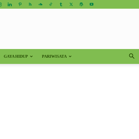
GAYA HIDUP
PARIWISATA