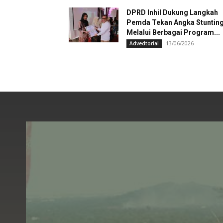
DPRD Inhil Dukung Langkah
Pemda Tekan Angka Stuntin
Melalui Berbagai Program...
13/06/2026
Advedtorial