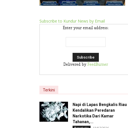
Subscribe to Kundur News by Email
Enter your email address:
Delivered by
FeedBurner
Terkini
Napi di Lapas Bengkalis Riau
Kendalikan Peredaran
Narkotika Dari Kamar
Tahanan,...
13/07/2026