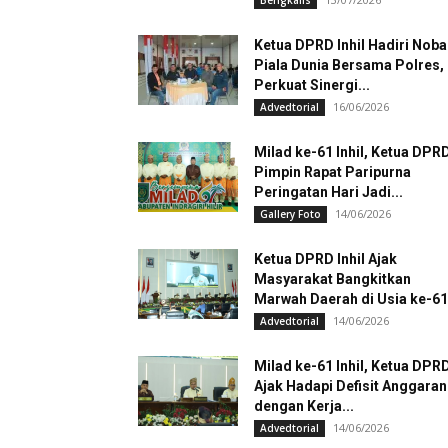
Bengkalis
Ketua DPRD Inhil Hadiri Noba
Piala Dunia Bersama Polres,
Perkuat Sinergi...
16/06/2026
Advedtorial
Milad ke-61 Inhil, Ketua DPR
Pimpin Rapat Paripurna
Peringatan Hari Jadi...
14/06/2026
Gallery Foto
Ketua DPRD Inhil Ajak
Masyarakat Bangkitkan
Marwah Daerah di Usia ke-61
14/06/2026
Advedtorial
Milad ke-61 Inhil, Ketua DPR
Ajak Hadapi Defisit Anggaran
dengan Kerja...
14/06/2026
Advedtorial