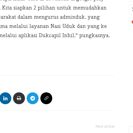
e. Kita siapkan 2 pilihan untuk memudahkan
arakat dalam mengurus adminduk, yang
ama melalui layanan Nasi Uduk dan yang ke
melalui aplikasi Dukcapil Inhil,” pungkasnya.
Next article