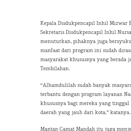
Kepala Disdukpencapil Inhil Mizwar 
Sekretaris Disdukpencapil Inhil Nurs
menuturkan, pihaknya juga bersyuk
manfaat dari program ini sudah diras
masyarakat khususnya yang berada ja
Tembilahan.
“Alhamdulilah sudah banyak masyara
terbantu dengan program layanan Nas
khususnya bagi mereka yang tinggal 
daerah yang jauh dari kota,” katanya.
Mantan Camat Mandah itu juga menjel