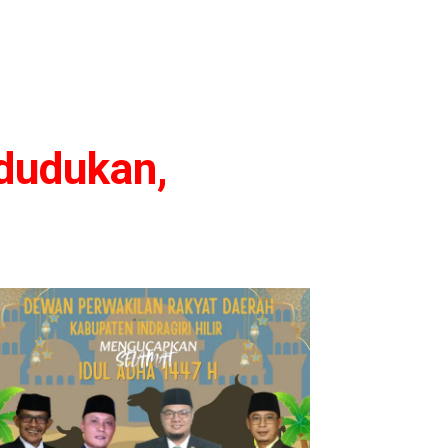
dudukan,