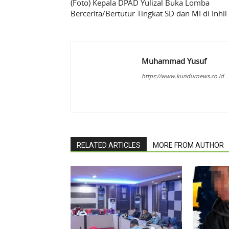
(Foto) Kepala DPAD Yulizal Buka Lomba
Bercerita/Bertutur Tingkat SD dan MI di Inhil
Muhammad Yusuf
https://www.kundurnews.co.id
RELATED ARTICLES
MORE FROM AUTHOR