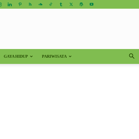
GAYA HIDUP
PARIWISATA