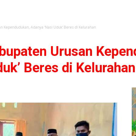
an Kependudukan, Adanya ‘Nasi Uduk’ Beres di Kelurahan
abupaten Urusan Kepen
uk’ Beres di Kelurahan