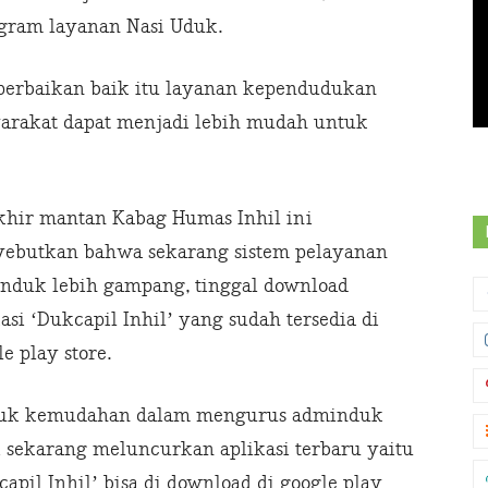
ogram layanan Nasi Uduk.
-perbaikan baik itu layanan kependudukan
arakat dapat menjadi lebih mudah untuk
khir mantan Kabag Humas Inhil ini
ebutkan bahwa sekarang sistem pelayanan
nduk lebih gampang, tinggal download
asi ‘Dukcapil Inhil’ yang sudah tersedia di
e play store.
uk kemudahan dalam mengurus adminduk
 sekarang meluncurkan aplikasi terbaru yaitu
apil Inhil’ bisa di download di google play