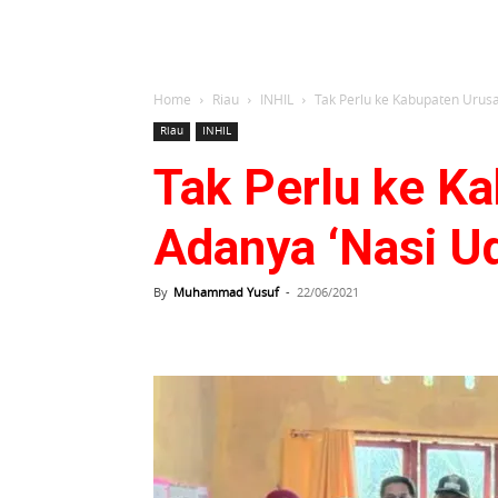
Home
Riau
INHIL
Tak Perlu ke Kabupaten Urus
Riau
INHIL
Tak Perlu ke K
Adanya ‘Nasi Ud
By
Muhammad Yusuf
-
22/06/2021