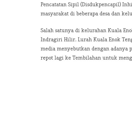
Pencatatan Sipil (Disdukpencapil) Inh
masyarakat di beberapa desa dan kel
Salah satunya di kelurahan Kuala En
Indragiri Hilir. Lurah Kuala Enok T
media menyebutkan dengan adanya pr
repot lagi ke Tembilahan untuk men