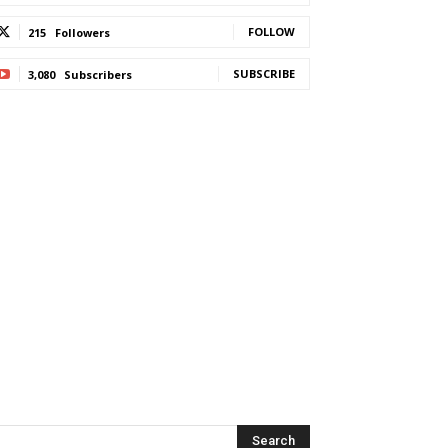
FOLLOW
215
Followers
SUBSCRIBE
3,080
Subscribers