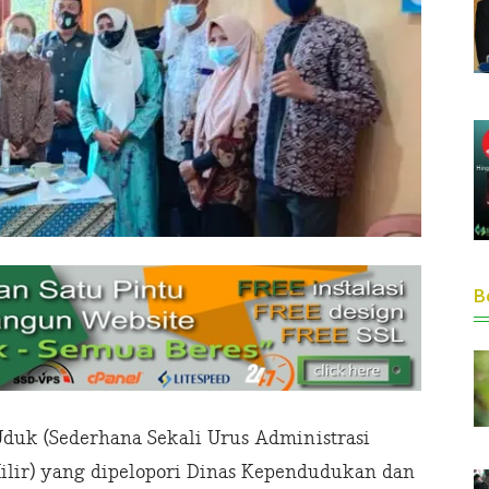
Be
duk (Sederhana Sekali Urus Administrasi
lir) yang dipelopori Dinas Kependudukan dan