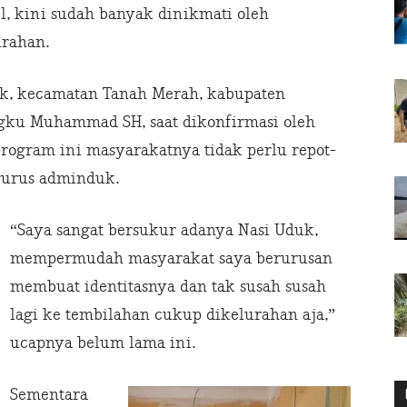
il, kini sudah banyak dinikmati oleh
urahan.
ok, kecamatan Tanah Merah, kabupaten
engku Muhammad SH, saat dikonfirmasi oleh
ogram ini masyarakatnya tidak perlu repot-
gurus adminduk.
“Saya sangat bersukur adanya Nasi Uduk,
mempermudah masyarakat saya berurusan
membuat identitasnya dan tak susah susah
lagi ke tembilahan cukup dikelurahan aja,”
ucapnya belum lama ini.
Sementara