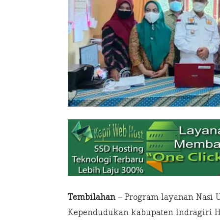
Tembilahan
– Program layanan Nasi U
Kependudukan kabupaten Indragiri Hi