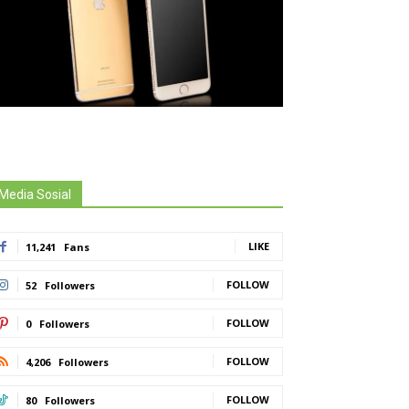
Media Sosial
LIKE
11,241
Fans
FOLLOW
52
Followers
FOLLOW
0
Followers
FOLLOW
4,206
Followers
FOLLOW
80
Followers