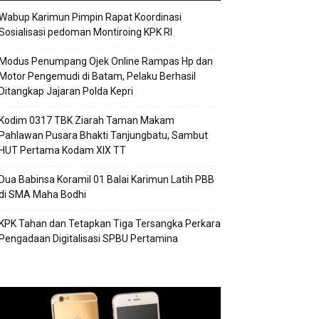
Wabup Karimun Pimpin Rapat Koordinasi
Sosialisasi pedoman Montiroing KPK RI
Modus Penumpang Ojek Online Rampas Hp dan
Motor Pengemudi di Batam, Pelaku Berhasil
Ditangkap Jajaran Polda Kepri
Kodim 0317 TBK Ziarah Taman Makam
Pahlawan Pusara Bhakti Tanjungbatu, Sambut
HUT Pertama Kodam XIX TT
Dua Babinsa Koramil 01 Balai Karimun Latih PBB
di SMA Maha Bodhi
KPK Tahan dan Tetapkan Tiga Tersangka Perkara
Pengadaan Digitalisasi SPBU Pertamina