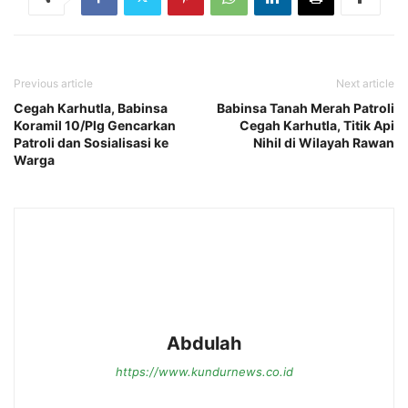
Previous article
Next article
Cegah Karhutla, Babinsa
Babinsa Tanah Merah Patroli
Koramil 10/Plg Gencarkan
Cegah Karhutla, Titik Api
Patroli dan Sosialisasi ke
Nihil di Wilayah Rawan
Warga
Abdulah
https://www.kundurnews.co.id