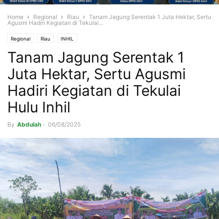
Home
Regional
Riau
Tanam Jagung Serentak 1 Juta Hektar, Sertu
Agusmi Hadiri Kegiatan di Tekulai...
Regional
Riau
INHIL
Tanam Jagung Serentak 1
Juta Hektar, Sertu Agusmi
Hadiri Kegiatan di Tekulai
Hulu Inhil
By
Abdulah
-
06/08/2025