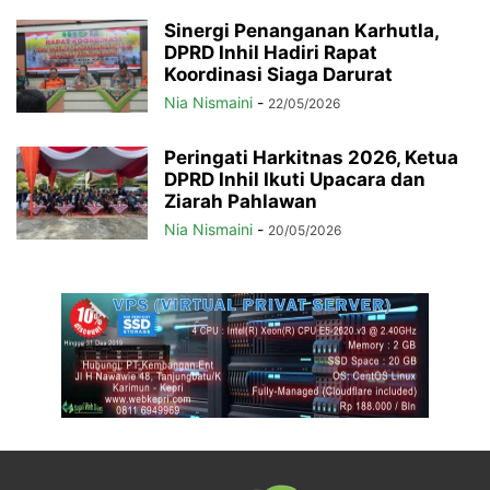
Sinergi Penanganan Karhutla,
DPRD Inhil Hadiri Rapat
Koordinasi Siaga Darurat
Nia Nismaini
-
22/05/2026
Peringati Harkitnas 2026, Ketua
DPRD Inhil Ikuti Upacara dan
Ziarah Pahlawan
Nia Nismaini
-
20/05/2026