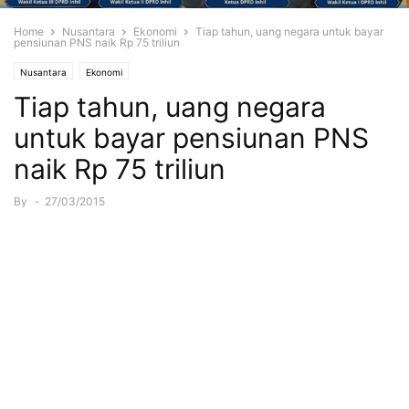
Home
Nusantara
Ekonomi
Tiap tahun, uang negara untuk bayar
pensiunan PNS naik Rp 75 triliun
Nusantara
Ekonomi
Tiap tahun, uang negara
untuk bayar pensiunan PNS
naik Rp 75 triliun
By
-
27/03/2015