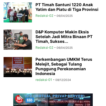
PT Timah Santuni 1220 Anak
Yatim dan Piatu di Tiga Provinsi
Redaksi-02
-
06/04/2025
D&P Komputer Makin Eksis
Setelah Jadi Mitra Binaan PT
Timah, Sukses...
Redaksi-02
-
06/04/2025
Perkembangan UMKM Terus
Melejit, Sebagai Tulang
Punggung Perekonomian
Indonesia
redaksi-01
-
08/12/2024