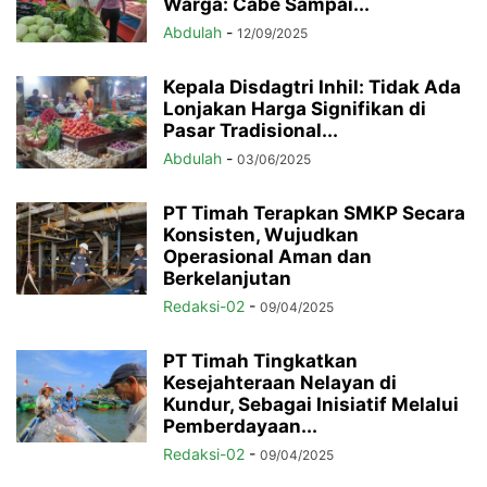
Warga: Cabe Sampai...
Abdulah
-
12/09/2025
Kepala Disdagtri Inhil: Tidak Ada
Lonjakan Harga Signifikan di
Pasar Tradisional...
Abdulah
-
03/06/2025
PT Timah Terapkan SMKP Secara
Konsisten, Wujudkan
Operasional Aman dan
Berkelanjutan
Redaksi-02
-
09/04/2025
PT Timah Tingkatkan
Kesejahteraan Nelayan di
Kundur, Sebagai Inisiatif Melalui
Pemberdayaan...
Redaksi-02
-
09/04/2025