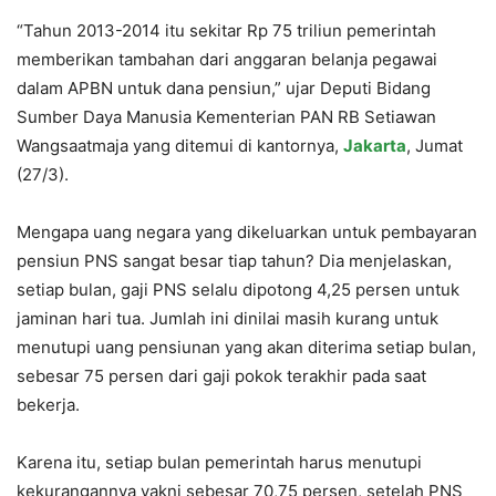
“Tahun 2013-2014 itu sekitar Rp 75 triliun pemerintah
memberikan tambahan dari anggaran belanja pegawai
dalam APBN untuk dana pensiun,” ujar Deputi Bidang
Sumber Daya Manusia Kementerian PAN RB Setiawan
Wangsaatmaja yang ditemui di kantornya,
Jakarta
, Jumat
(27/3).
Mengapa uang negara yang dikeluarkan untuk pembayaran
pensiun PNS sangat besar tiap tahun? Dia menjelaskan,
setiap bulan, gaji PNS selalu dipotong 4,25 persen untuk
jaminan hari tua. Jumlah ini dinilai masih kurang untuk
menutupi uang pensiunan yang akan diterima setiap bulan,
sebesar 75 persen dari gaji pokok terakhir pada saat
bekerja.
Karena itu, setiap bulan pemerintah harus menutupi
kekurangannya yakni sebesar 70,75 persen, setelah PNS