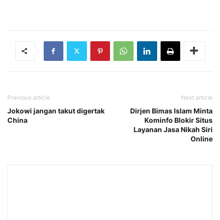
Previous article
Next article
Jokowi jangan takut digertak
Dirjen Bimas Islam Minta
China
Kominfo Blokir Situs
Layanan Jasa Nikah Siri
Online