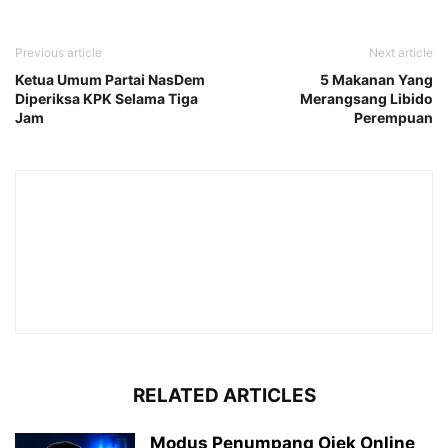
Previous article
Next article
Ketua Umum Partai NasDem
5 Makanan Yang
Diperiksa KPK Selama Tiga
Merangsang Libido
Jam
Perempuan
RELATED ARTICLES
Modus Penumpang Ojek Online