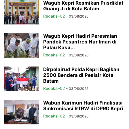
Wagub Kepri Resmikan Pusdiklat
Guang Ji di Kota Batam
Redaksi-02
-
03/08/2026
Wagub Kepri Hadiri Peresmian
Pondok Pesantren Nur Iman di
Pulau Kasu...
Redaksi-02
-
03/08/2026
Dirpolairud Polda Kepri Bagikan
2500 Bendera di Pesisir Kota
Batam
Redaksi-02
-
03/08/2026
Wabup Karimun Hadiri Finalisasi
Sinkronisasi RTRW di DPRD Kepri
Redaksi-02
-
03/08/2026