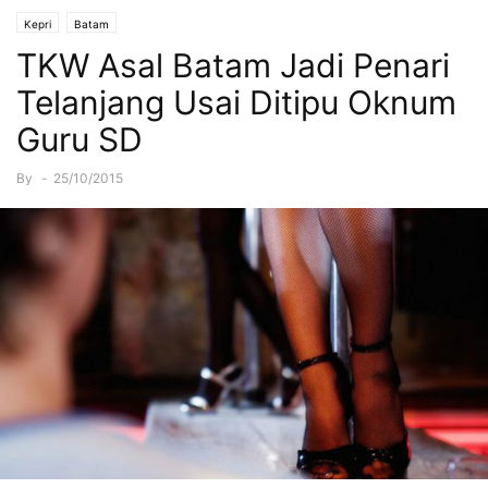
Kepri
Batam
TKW Asal Batam Jadi Penari
Telanjang Usai Ditipu Oknum
Guru SD
By
-
25/10/2015