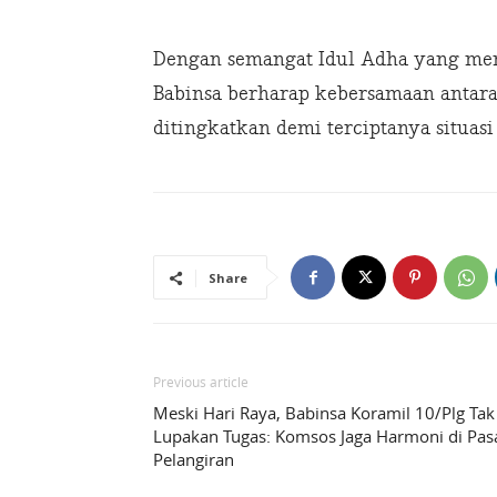
Dengan semangat Idul Adha yang me
Babinsa berharap kebersamaan antara
ditingkatkan demi terciptanya situasi
Share
Previous article
Meski Hari Raya, Babinsa Koramil 10/Plg Tak
Lupakan Tugas: Komsos Jaga Harmoni di Pas
Pelangiran