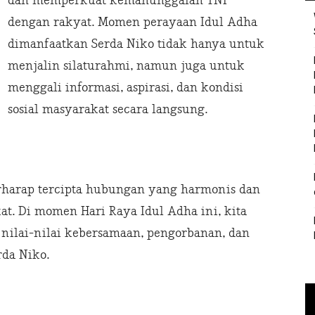
dan memperkuat kemanunggalan TNI
dengan rakyat. Momen perayaan Idul Adha
dimanfaatkan Serda Niko tidak hanya untuk
menjalin silaturahmi, namun juga untuk
menggali informasi, aspirasi, dan kondisi
sosial masyarakat secara langsung.
erharap tercipta hubungan yang harmonis dan
at. Di momen Hari Raya Idul Adha ini, kita
nilai-nilai kebersamaan, pengorbanan, dan
rda Niko.