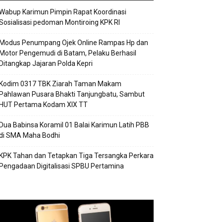
Wabup Karimun Pimpin Rapat Koordinasi
Sosialisasi pedoman Montiroing KPK RI
Modus Penumpang Ojek Online Rampas Hp dan
Motor Pengemudi di Batam, Pelaku Berhasil
Ditangkap Jajaran Polda Kepri
Kodim 0317 TBK Ziarah Taman Makam
Pahlawan Pusara Bhakti Tanjungbatu, Sambut
HUT Pertama Kodam XIX TT
Dua Babinsa Koramil 01 Balai Karimun Latih PBB
di SMA Maha Bodhi
KPK Tahan dan Tetapkan Tiga Tersangka Perkara
Pengadaan Digitalisasi SPBU Pertamina