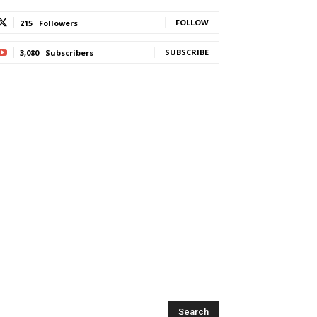
FOLLOW
215
Followers
SUBSCRIBE
3,080
Subscribers