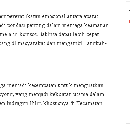
empererat ikatan emosional antara aparat
jadi pondasi penting dalam menjaga keamanan
 melalui komsos, Babinsa dapat lebih cepat
bang di masyarakat dan mengambil langkah-
 juga menjadi kesempatan untuk menguatkan
royong, yang menjadi kekuatan utama dalam
n Indragiri Hilir, khususnya di Kecamatan