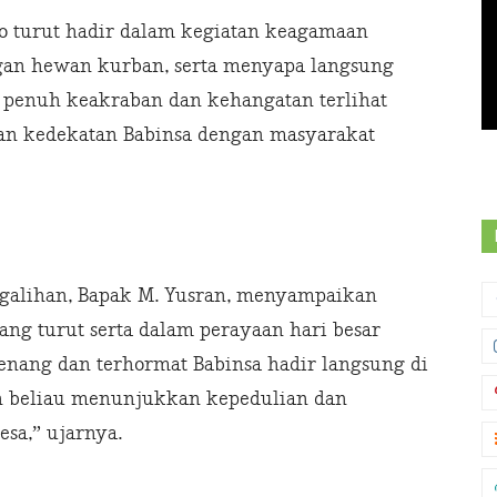
o turut hadir dalam kegiatan keagamaan
gan hewan kurban, serta menyapa langsung
 penuh keakraban dan kehangatan terlihat
kan kedekatan Babinsa dengan masyarakat
ngalihan, Bapak M. Yusran, menyampaikan
ang turut serta dalam perayaan hari besar
senang dan terhormat Babinsa hadir langsung di
n beliau menunjukkan kepedulian dan
sa,” ujarnya.