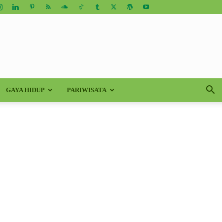
GAYA HIDUP
PARIWISATA