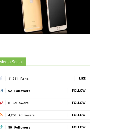
Media Sosial
LIKE
11,241
Fans
FOLLOW
52
Followers
FOLLOW
0
Followers
FOLLOW
4,206
Followers
FOLLOW
80
Followers