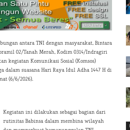
bungan antara TNI dengan masyarakat, Bintara
oramil 02/Tanah Merah, Kodim 0314/Indragiri
kan kegiatan Komunikasi Sosial (Komsos)
a dalam suasana Hari Raya Idul Adha 1447 H di
at (6/6/2026).
Kegiatan ini dilakukan sebagai bagian dari
rutinitas Babinsa dalam membina wilayah