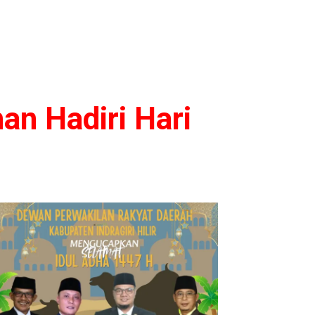
an Hadiri Hari