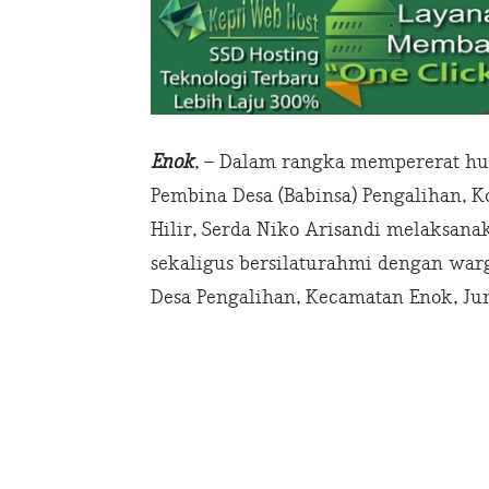
Enok
, – Dalam rangka mempererat hu
Pembina Desa (Babinsa) Pengalihan, K
Hilir, Serda Niko Arisandi melaksana
sekaligus bersilaturahmi dengan warg
Desa Pengalihan, Kecamatan Enok, Jum