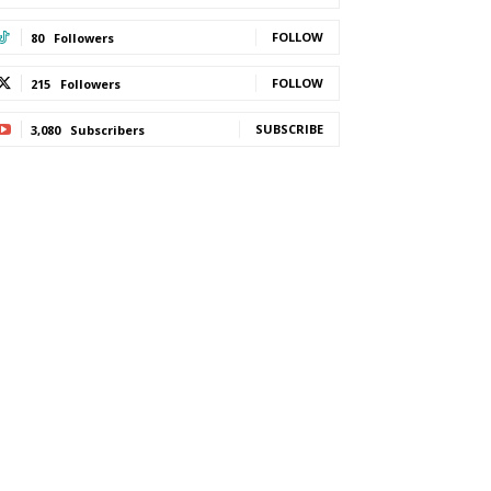
FOLLOW
80
Followers
FOLLOW
215
Followers
SUBSCRIBE
3,080
Subscribers