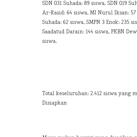
SDN 031 Suhada: 89 siswa, SDN 019 Suh
Ar-Rasid: 64 siswa, MI Nurul Iksan: 5
Suhada: 62 siswa, SMPN 3 Enok: 235 si
Saadatud Darain: 144 siswa, PKBN Dew
siswa.
Total keseluruhan: 2.412 siswa yang
Disiapkan