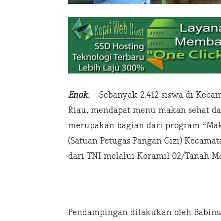
Enok
, – Sebanyak 2.412 siswa di Kecam
Riau, mendapat menu makan sehat dan 
merupakan bagian dari program “Maka
(Satuan Petugas Pangan Gizi) Kecam
dari TNI melalui Koramil 02/Tanah Me
Pendampingan dilakukan oleh Babinsa