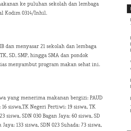
makanan ke puluhan sekolah dan lembaga
al Kodim 0314/Inhil.
WIB dan menyasar 21 sekolah dan lembaga
, TK, SD, SMP, hingga SMA dan pondok
usias menyambut program makan sehat ini.
iswa yang menerima makanan bergizi: PAUD
 16 siswa,TK Negeri Pertiwi: 19 siswa, TK
23 siswa, SDN 030 Bagan Jaya: 60 siswa, SD
n Jaya: 133 siswa, SDN 023 Suhada: 73 siswa,