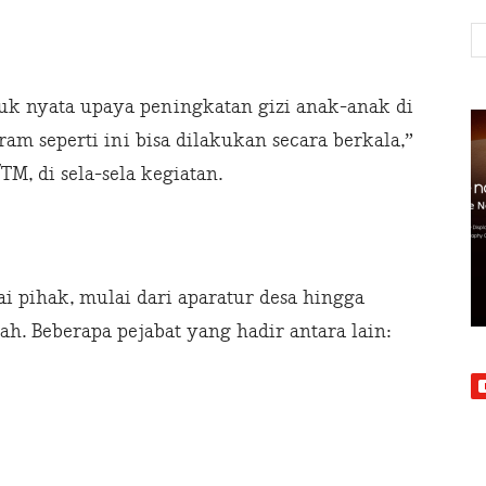
tuk nyata upaya peningkatan gizi anak-anak di
m seperti ini bisa dilakukan secara berkala,”
TM, di sela-sela kegiatan.
ai pihak, mulai dari aparatur desa hingga
h. Beberapa pejabat yang hadir antara lain: