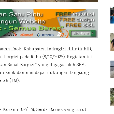
atan Enok, Kabupaten Indragiri Hilir (Inhil),
bergizi pada Rabu (8/10/2025). Kegiatan ini
n Sehat Bergizi” yang digagas oleh SPPG
atan Enok dan mendapat dukungan langsung
rah (TM).
 Koramil 02/TM, Serda Darno, yang turut