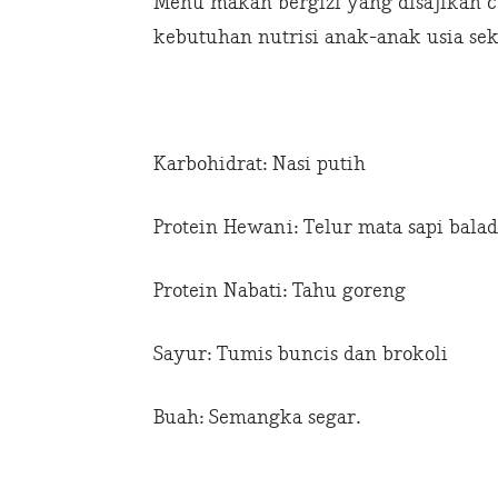
Menu makan bergizi yang disajikan 
kebutuhan nutrisi anak-anak usia seko
Karbohidrat: Nasi putih
Protein Hewani: Telur mata sapi bala
Protein Nabati: Tahu goreng
Sayur: Tumis buncis dan brokoli
Buah: Semangka segar.