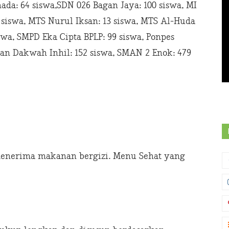
ada: 64 siswa,SDN 026 Bagan Jaya: 100 siswa, MI
7 siswa, MTS Nurul Iksan: 13 siswa, MTS Al-Huda
swa, SMPD Eka Cipta BPLP: 99 siswa, Ponpes
an Dakwah Inhil: 152 siswa, SMAN 2 Enok: 479
 menerima makanan bergizi. Menu Sehat yang