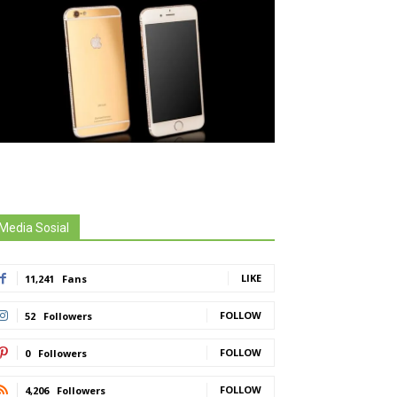
Media Sosial
LIKE
11,241
Fans
FOLLOW
52
Followers
FOLLOW
0
Followers
FOLLOW
4,206
Followers