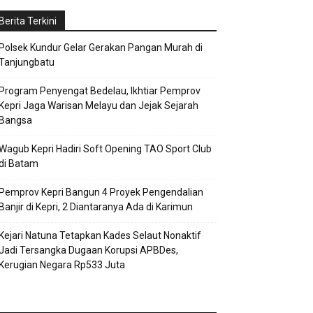
Berita Terkini
Polsek Kundur Gelar Gerakan Pangan Murah di
Tanjungbatu
Program Penyengat Bedelau, Ikhtiar Pemprov
Kepri Jaga Warisan Melayu dan Jejak Sejarah
Bangsa
Wagub Kepri Hadiri Soft Opening TAO Sport Club
di Batam
Pemprov Kepri Bangun 4 Proyek Pengendalian
Banjir di Kepri, 2 Diantaranya Ada di Karimun
Kejari Natuna Tetapkan Kades Selaut Nonaktif
Jadi Tersangka Dugaan Korupsi APBDes,
Kerugian Negara Rp533 Juta