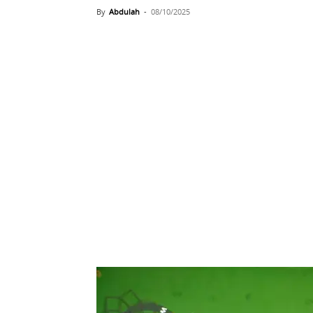
By
Abdulah
-
08/10/2025