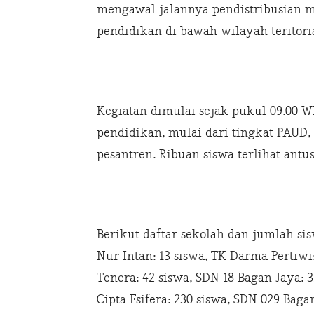
mengawal jalannya pendistribusian 
pendidikan di bawah wilayah teritori
Kegiatan dimulai sejak pukul 09.00 
pendidikan, mulai dari tingkat PAUD
pesantren. Ribuan siswa terlihat ant
Berikut daftar sekolah dan jumlah s
Nur Intan: 13 siswa, TK Darma Pertiwi:
Tenera: 42 siswa, SDN 18 Bagan Jaya: 3
Cipta Fsifera: 230 siswa, SDN 029 Baga