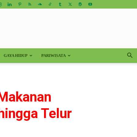
GAYA HIDUP
PARIWISATA
 Makanan
hingga Telur