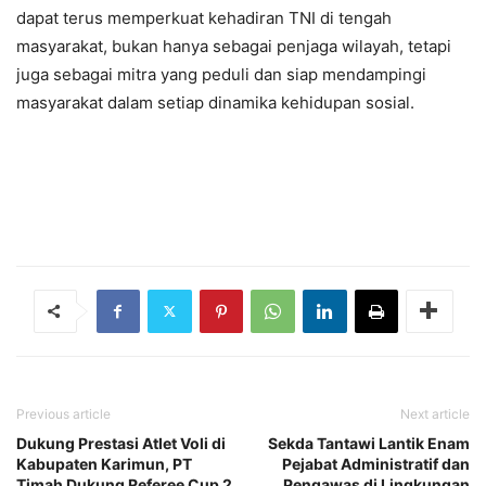
dapat terus memperkuat kehadiran TNI di tengah
masyarakat, bukan hanya sebagai penjaga wilayah, tetapi
juga sebagai mitra yang peduli dan siap mendampingi
masyarakat dalam setiap dinamika kehidupan sosial.
Previous article
Next article
Dukung Prestasi Atlet Voli di
Sekda Tantawi Lantik Enam
Kabupaten Karimun, PT
Pejabat Administratif dan
Timah Dukung Referee Cup 2
Pengawas di Lingkungan