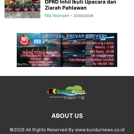
DPRD Inhil Ikuti Upacara dan
Ziarah Pahlawan
Nia Nismaini
-
20/05/2026
ABOUT US
©2026 All Rights Reserved By www.kundurnews.co.id