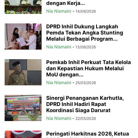
dengan Kerja...
Nia Nismaini
-
14/06/2026
DPRD Inhil Dukung Langkah
Pemda Tekan Angka Stunting
Melalui Berbagai Program...
Nia Nismaini
-
13/06/2026
Pemkab Inhil Perkuat Tata Kelola
dan Kepastian Hukum Melalui
MoU dengan...
Nia Nismaini
-
25/05/2026
Sinergi Penanganan Karhutla,
DPRD Inhil Hadiri Rapat
Koordinasi Siaga Darurat
Nia Nismaini
-
22/05/2026
Peringati Harkitnas 2026, Ketua