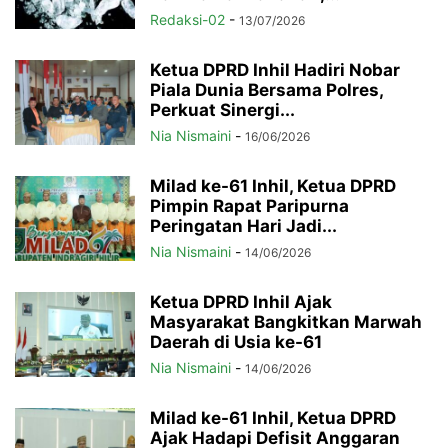
Redaksi-02
-
13/07/2026
Ketua DPRD Inhil Hadiri Nobar
Piala Dunia Bersama Polres,
Perkuat Sinergi...
Nia Nismaini
-
16/06/2026
Milad ke-61 Inhil, Ketua DPRD
Pimpin Rapat Paripurna
Peringatan Hari Jadi...
Nia Nismaini
-
14/06/2026
Ketua DPRD Inhil Ajak
Masyarakat Bangkitkan Marwah
Daerah di Usia ke-61
Nia Nismaini
-
14/06/2026
Milad ke-61 Inhil, Ketua DPRD
Ajak Hadapi Defisit Anggaran