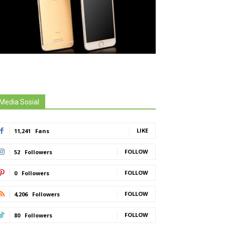
Media Sosial
LIKE
11,241
Fans
FOLLOW
52
Followers
FOLLOW
0
Followers
FOLLOW
4,206
Followers
FOLLOW
80
Followers