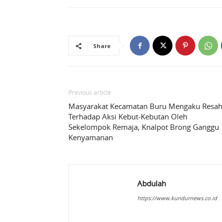
Share
Previous article
Masyarakat Kecamatan Buru Mengaku Resa
Terhadap Aksi Kebut-Kebutan Oleh
Sekelompok Remaja, Knalpot Brong Ganggu
Kenyamanan
Abdulah
https://www.kundurnews.co.id