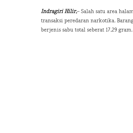
Indragiri Hilir,
– Salah satu area hala
transaksi peredaran narkotika. Bara
berjenis sabu total seberat 17,29 gram.