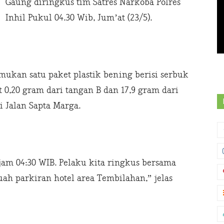
Gaung diringkus tim Satres Narkoba Polres
Inhil Pukul 04.30 Wib, Jum’at (23/5).
ukan satu paket plastik bening berisi serbuk
t 0,20 gram dari tangan B dan 17,9 gram dari
 Jalan Sapta Marga.
am 04:30 WIB. Pelaku kita ringkus bersama
uah parkiran hotel area Tembilahan,” jelas