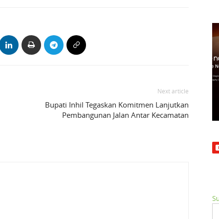
Next article
h
Bupati Inhil Tegaskan Komitmen Lanjutkan
Pembangunan Jalan Antar Kecamatan
Su