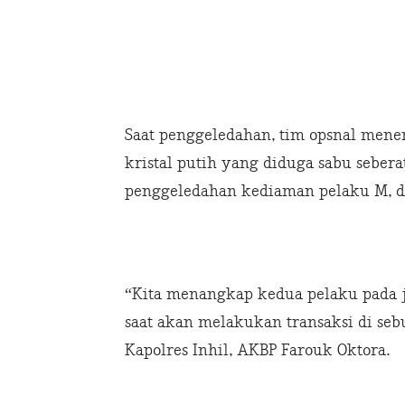
Saat penggeledahan, tim opsnal menem
kristal putih yang diduga sabu sebera
penggeledahan kediaman pelaku M, di
“Kita menangkap kedua pelaku pada j
saat akan melakukan transaksi di seb
Kapolres Inhil, AKBP Farouk Oktora.