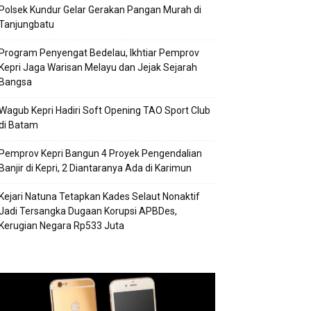
Polsek Kundur Gelar Gerakan Pangan Murah di
Tanjungbatu
Program Penyengat Bedelau, Ikhtiar Pemprov
Kepri Jaga Warisan Melayu dan Jejak Sejarah
Bangsa
Wagub Kepri Hadiri Soft Opening TAO Sport Club
di Batam
Pemprov Kepri Bangun 4 Proyek Pengendalian
Banjir di Kepri, 2 Diantaranya Ada di Karimun
Kejari Natuna Tetapkan Kades Selaut Nonaktif
Jadi Tersangka Dugaan Korupsi APBDes,
Kerugian Negara Rp533 Juta