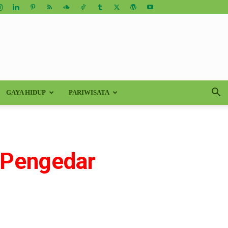
GAYA HIDUP
PARIWISATA
 Pengedar