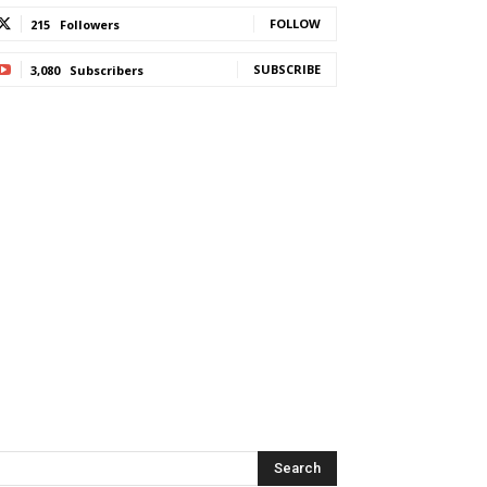
FOLLOW
215
Followers
SUBSCRIBE
3,080
Subscribers