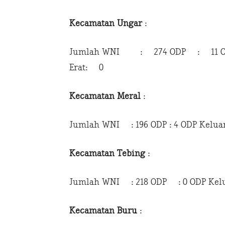
Kecamatan Ungar
:
Jumlah WNI : 274 ODP : 11 O
Erat: 0
Kecamatan Meral
:
Jumlah WNI : 196 ODP : 4 ODP Kelua
Kecamatan Tebing
:
Jumlah WNI : 218 ODP : 0 ODP Kelua
Kecamatan Buru
: