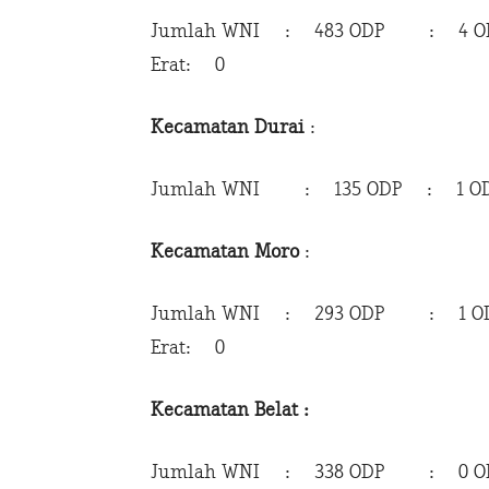
Jumlah WNI : 483 ODP : 4 ODP 
Erat: 0
Kecamatan Durai
:
Jumlah WNI : 135 ODP : 1 ODP 
Kecamatan Moro
:
Jumlah WNI : 293 ODP : 1 ODP
Erat: 0
Kecamatan Belat :
Jumlah WNI : 338 ODP : 0 ODP