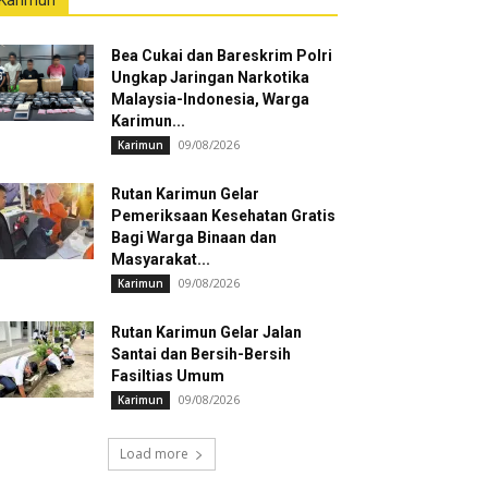
Karimun
Bea Cukai dan Bareskrim Polri
Ungkap Jaringan Narkotika
Malaysia-Indonesia, Warga
Karimun...
09/08/2026
Karimun
Rutan Karimun Gelar
Pemeriksaan Kesehatan Gratis
Bagi Warga Binaan dan
Masyarakat...
09/08/2026
Karimun
Rutan Karimun Gelar Jalan
Santai dan Bersih-Bersih
Fasiltias Umum
09/08/2026
Karimun
Load more