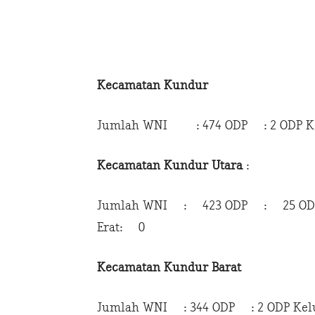
Kecamatan Kundur
Jumlah WNI : 474 ODP : 2 ODP Kel
Kecamatan Kundur Utara
:
Jumlah WNI : 423 ODP : 25 ODP 
Erat: 0
Kecamatan Kundur Barat
Jumlah WNI : 344 ODP : 2 ODP Kelua