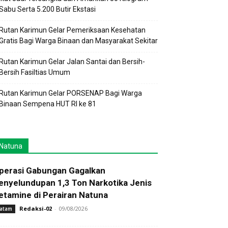
Sabu Serta 5.200 Butir Ekstasi
Rutan Karimun Gelar Pemeriksaan Kesehatan
Gratis Bagi Warga Binaan dan Masyarakat Sekitar
Rutan Karimun Gelar Jalan Santai dan Bersih-
Bersih Fasiltias Umum
Rutan Karimun Gelar PORSENAP Bagi Warga
Binaan Sempena HUT RI ke 81
Natuna
perasi Gabungan Gagalkan
enyelundupan 1,3 Ton Narkotika Jenis
etamine di Perairan Natuna
Redaksi-02
-
09/08/2026
atam