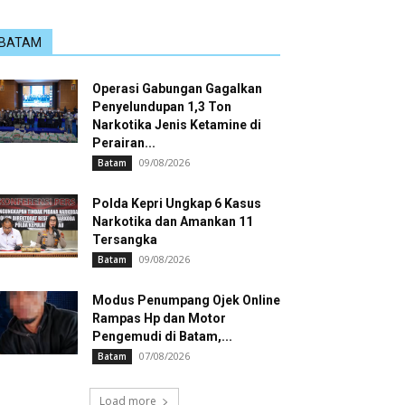
BATAM
Operasi Gabungan Gagalkan
Penyelundupan 1,3 Ton
Narkotika Jenis Ketamine di
Perairan...
09/08/2026
Batam
Polda Kepri Ungkap 6 Kasus
Narkotika dan Amankan 11
Tersangka
09/08/2026
Batam
Modus Penumpang Ojek Online
Rampas Hp dan Motor
Pengemudi di Batam,...
07/08/2026
Batam
Load more