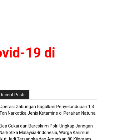
vid-19 di
Recent Posts
Operasi Gabungan Gagalkan Penyelundupan 1,3
Ton Narkotika Jenis Ketamine di Perairan Natuna
Bea Cukai dan Bareskrim Polri Ungkap Jaringan
Narkotika Malaysia-Indonesia, Warga Karimun
Ikut Jadi Tersangka dan Amankan 80 Kilogram