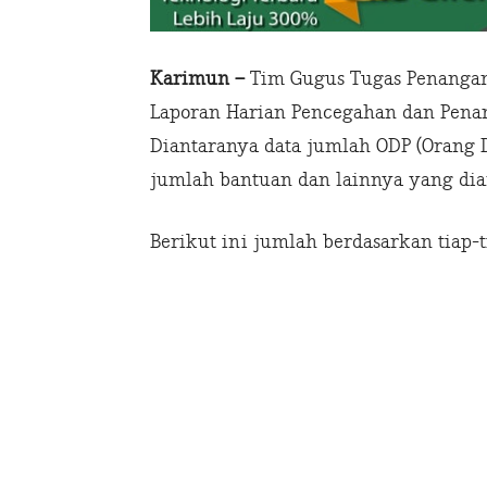
Karimun –
Tim Gugus Tugas Penanga
Laporan Harian Pencegahan dan Penang
Diantaranya data jumlah ODP (Orang D
jumlah bantuan dan lainnya yang dia
Berikut ini jumlah berdasarkan tiap