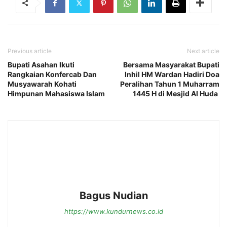
Previous article
Next article
Bupati Asahan Ikuti
Bersama Masyarakat Bupati
Rangkaian Konfercab Dan
Inhil HM Wardan Hadiri Doa
Musyawarah Kohati
Peralihan Tahun 1 Muharram
Himpunan Mahasiswa Islam
1445 H di Mesjid Al Huda
Bagus Nudian
https://www.kundurnews.co.id