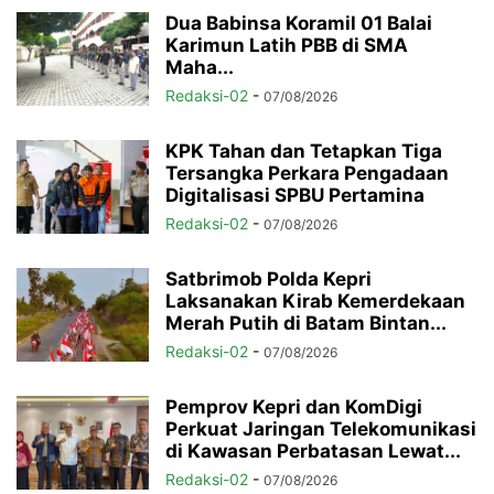
Dua Babinsa Koramil 01 Balai
Karimun Latih PBB di SMA
Maha...
Redaksi-02
-
07/08/2026
KPK Tahan dan Tetapkan Tiga
Tersangka Perkara Pengadaan
Digitalisasi SPBU Pertamina
Redaksi-02
-
07/08/2026
Satbrimob Polda Kepri
Laksanakan Kirab Kemerdekaan
Merah Putih di Batam Bintan...
Redaksi-02
-
07/08/2026
Pemprov Kepri dan KomDigi
Perkuat Jaringan Telekomunikasi
di Kawasan Perbatasan Lewat...
Redaksi-02
-
07/08/2026