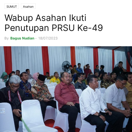
SUMUT
Asahan
Wabup Asahan Ikuti
Penutupan PRSU Ke-49
By
Bagus Nudian
-
18/07/2023