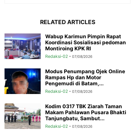
RELATED ARTICLES
Wabup Karimun Pimpin Rapat
Koordinasi Sosialisasi pedoman
Montiroing KPK RI
Redaksi-02
-
07/08/2026
Modus Penumpang Ojek Online
Rampas Hp dan Motor
Pengemudi di Batam,...
Redaksi-02
-
07/08/2026
Kodim 0317 TBK Ziarah Taman
Makam Pahlawan Pusara Bhakti
Tanjungbatu, Sambut...
Redaksi-02
-
07/08/2026