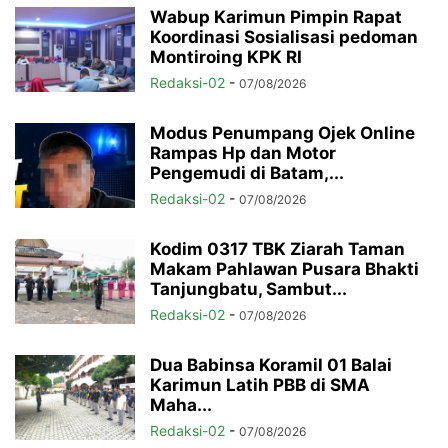
Wabup Karimun Pimpin Rapat
Koordinasi Sosialisasi pedoman
Montiroing KPK RI
Redaksi-02
-
07/08/2026
Modus Penumpang Ojek Online
Rampas Hp dan Motor
Pengemudi di Batam,...
Redaksi-02
-
07/08/2026
Kodim 0317 TBK Ziarah Taman
Makam Pahlawan Pusara Bhakti
Tanjungbatu, Sambut...
Redaksi-02
-
07/08/2026
Dua Babinsa Koramil 01 Balai
Karimun Latih PBB di SMA
Maha...
Redaksi-02
-
07/08/2026