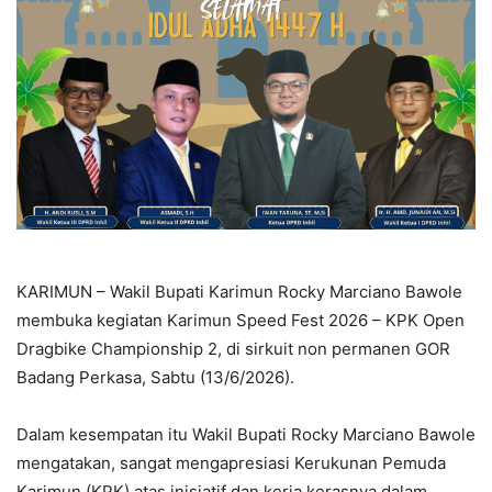
KARIMUN – Wakil Bupati Karimun Rocky Marciano Bawole
membuka kegiatan Karimun Speed Fest 2026 – KPK Open
Dragbike Championship 2, di sirkuit non permanen GOR
Badang Perkasa, Sabtu (13/6/2026).
Dalam kesempatan itu Wakil Bupati Rocky Marciano Bawole
mengatakan, sangat mengapresiasi Kerukunan Pemuda
Karimun (KPK) atas inisiatif dan kerja kerasnya dalam