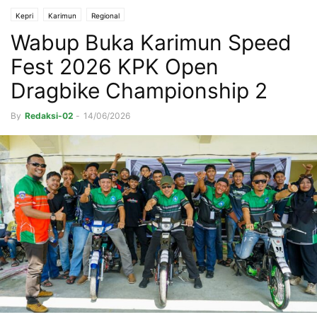
Kepri
Karimun
Regional
Wabup Buka Karimun Speed
Fest 2026 KPK Open
Dragbike Championship 2
By
Redaksi-02
-
14/06/2026