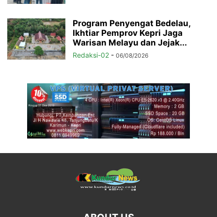
Program Penyengat Bedelau,
Ikhtiar Pemprov Kepri Jaga
Warisan Melayu dan Jejak...
Redaksi-02
-
06/08/2026