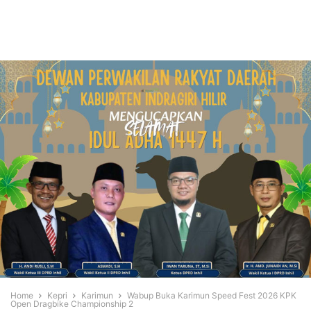
Home
Kepri
Karimun
Wabup Buka Karimun Speed Fest 2026 KPK
Open Dragbike Championship 2