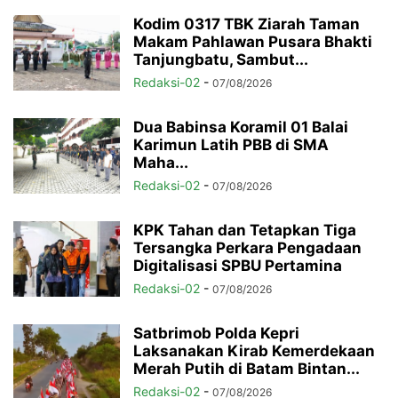
Kodim 0317 TBK Ziarah Taman
Makam Pahlawan Pusara Bhakti
Tanjungbatu, Sambut...
Redaksi-02
-
07/08/2026
Dua Babinsa Koramil 01 Balai
Karimun Latih PBB di SMA
Maha...
Redaksi-02
-
07/08/2026
KPK Tahan dan Tetapkan Tiga
Tersangka Perkara Pengadaan
Digitalisasi SPBU Pertamina
Redaksi-02
-
07/08/2026
Satbrimob Polda Kepri
Laksanakan Kirab Kemerdekaan
Merah Putih di Batam Bintan...
Redaksi-02
-
07/08/2026