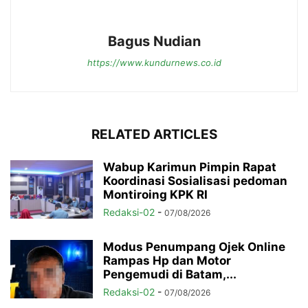
Bagus Nudian
https://www.kundurnews.co.id
RELATED ARTICLES
Wabup Karimun Pimpin Rapat
Koordinasi Sosialisasi pedoman
Montiroing KPK RI
Redaksi-02
-
07/08/2026
Modus Penumpang Ojek Online
Rampas Hp dan Motor
Pengemudi di Batam,...
Redaksi-02
-
07/08/2026