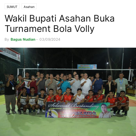
SUMUT
Asahan
Wakil Bupati Asahan Buka
Turnament Bola Volly
By
Bagus Nudian
-
03/09/2024