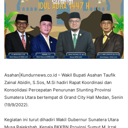
Asahan|Kundurnews.co.id – Wakil Bupati Asahan Taufik
Zainal Abidin, S.Sos, M.Si hadiri Rapat Koordinasi dan
Konsolidasi Percepatan Penurunan Stunting Provinsi
Sumatera Utara bertempat di Grand City Hall Medan, Senin
(19/9/2022).
Kegiatan ini turut dihadiri Wakil Gubernur Sunatera Utara
Musa Rajekshah, Kepala BKKBN Provinsi Sumut M. Irzal,