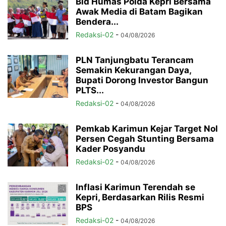
Bid Humas Polda Kepri Bersama
Awak Media di Batam Bagikan
Bendera...
Redaksi-02
-
04/08/2026
PLN Tanjungbatu Terancam
Semakin Kekurangan Daya,
Bupati Dorong Investor Bangun
PLTS...
Redaksi-02
-
04/08/2026
Pemkab Karimun Kejar Target Nol
Persen Cegah Stunting Bersama
Kader Posyandu
Redaksi-02
-
04/08/2026
Inflasi Karimun Terendah se
Kepri, Berdasarkan Rilis Resmi
BPS
Redaksi-02
-
04/08/2026