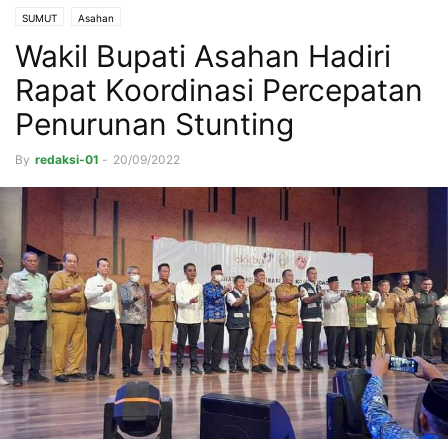
SUMUT
Asahan
Wakil Bupati Asahan Hadiri
Rapat Koordinasi Percepatan
Penurunan Stunting
By
redaksi-01
-
20/09/2022