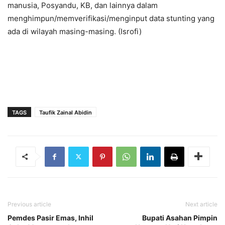
manusia, Posyandu, KB, dan lainnya dalam
menghimpun/memverifikasi/menginput data stunting yang
ada di wilayah masing-masing. (Isrofi)
TAGS
Taufik Zainal Abidin
Previous article
Next article
Pemdes Pasir Emas, Inhil
Bupati Asahan Pimpin