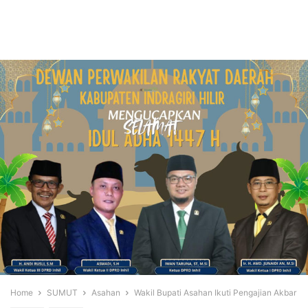
Home
SUMUT
Asahan
Wakil Bupati Asahan Ikuti Pengajian Akbar