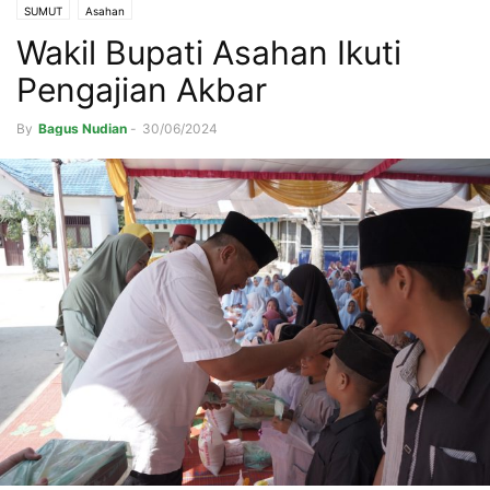
SUMUT
Asahan
Wakil Bupati Asahan Ikuti
Pengajian Akbar
By
Bagus Nudian
-
30/06/2024