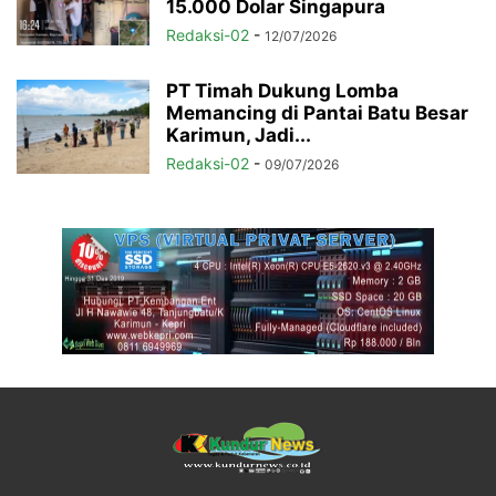
15.000 Dolar Singapura
Redaksi-02
-
12/07/2026
PT Timah Dukung Lomba
Memancing di Pantai Batu Besar
Karimun, Jadi...
Redaksi-02
-
09/07/2026