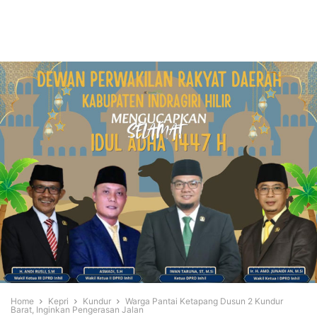
Home
Kepri
Kundur
Warga Pantai Ketapang Dusun 2 Kundur
Barat, Inginkan Pengerasan Jalan