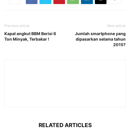
Previous article
Next article
Kapal angkut BBM Berisi 6
Jumlah smartphone yang
Ton Minyak, Terbakar !
dipasarkan selama tahun
2015?
RELATED ARTICLES