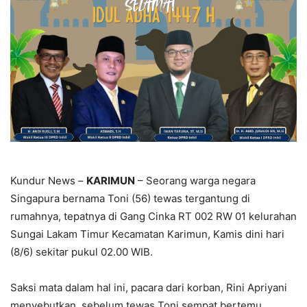
Kundur News –
KARIMUN
– Seorang warga negara
Singapura bernama Toni (56) tewas tergantung di
rumahnya, tepatnya di Gang Cinka RT 002 RW 01 kelurahan
Sungai Lakam Timur Kecamatan Karimun, Kamis dini hari
(8/6) sekitar pukul 02.00 WIB.
Saksi mata dalam hal ini, pacara dari korban, Rini Apriyani
menyebutkan, sebelum tewas Toni sempat bertemu