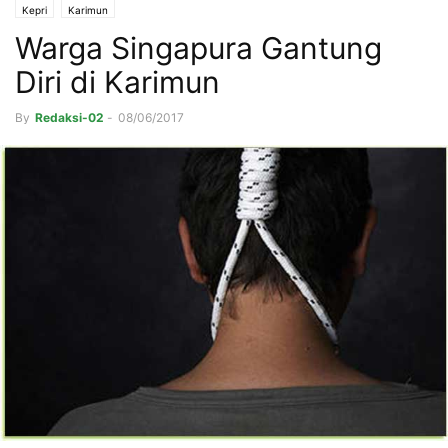
Kepri
Karimun
Warga Singapura Gantung
Diri di Karimun
By
Redaksi-02
-
08/06/2017