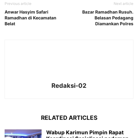
Previous article
Next article
Anwar Hasyim Safari
Bazar Ramadhan Rusuh.
Ramadhan di Kecamatan
Belasan Pedagang
Belat
Diamankan Polres
Redaksi-02
RELATED ARTICLES
Wabup Karimun Pimpin Rapat