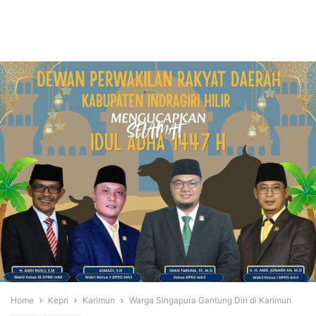
Home
Kepri
Karimun
Warga Singapura Gantung Diri di Karimun