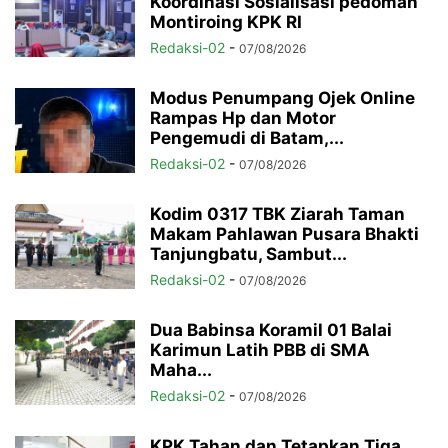
Koordinasi Sosialisasi pedoman
Montiroing KPK RI
Redaksi-02
-
07/08/2026
Modus Penumpang Ojek Online
Rampas Hp dan Motor
Pengemudi di Batam,...
Redaksi-02
-
07/08/2026
Kodim 0317 TBK Ziarah Taman
Makam Pahlawan Pusara Bhakti
Tanjungbatu, Sambut...
Redaksi-02
-
07/08/2026
Dua Babinsa Koramil 01 Balai
Karimun Latih PBB di SMA
Maha...
Redaksi-02
-
07/08/2026
KPK Tahan dan Tetapkan Tiga