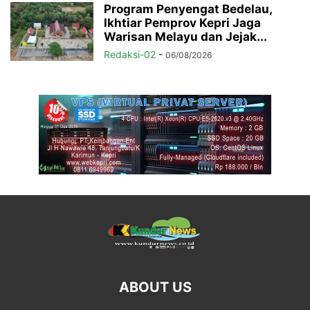
Program Penyengat Bedelau,
Ikhtiar Pemprov Kepri Jaga
Warisan Melayu dan Jejak...
Redaksi-02
-
06/08/2026
ABOUT US