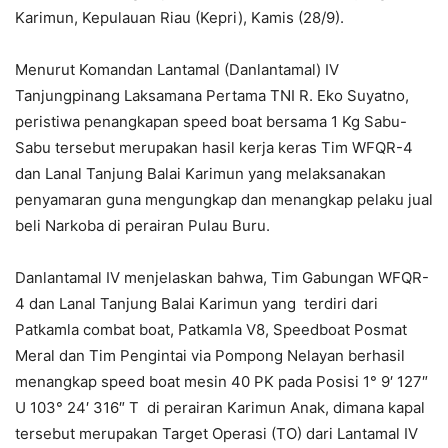
Karimun, Kepulauan Riau (Kepri), Kamis (28/9).
Menurut Komandan Lantamal (Danlantamal) IV
Tanjungpinang Laksamana Pertama TNI R. Eko Suyatno,
peristiwa penangkapan speed boat bersama 1 Kg Sabu-
Sabu tersebut merupakan hasil kerja keras Tim WFQR-4
dan Lanal Tanjung Balai Karimun yang melaksanakan
penyamaran guna mengungkap dan menangkap pelaku jual
beli Narkoba di perairan Pulau Buru.
Danlantamal IV menjelaskan bahwa, Tim Gabungan WFQR-
4 dan Lanal Tanjung Balai Karimun yang terdiri dari
Patkamla combat boat, Patkamla V8, Speedboat Posmat
Meral dan Tim Pengintai via Pompong Nelayan berhasil
menangkap speed boat mesin 40 PK pada Posisi 1° 9′ 127″
U 103° 24′ 316″ T di perairan Karimun Anak, dimana kapal
tersebut merupakan Target Operasi (TO) dari Lantamal IV