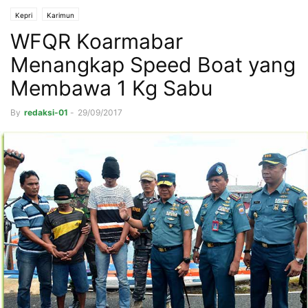
Kepri
Karimun
WFQR Koarmabar
Menangkap Speed Boat yang
Membawa 1 Kg Sabu
By
redaksi-01
-
29/09/2017