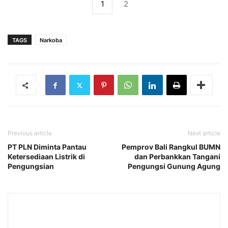
1
2
TAGS
Narkoba
Previous article
Next article
PT PLN Diminta Pantau
Pemprov Bali Rangkul BUMN
Ketersediaan Listrik di
dan Perbankkan Tangani
Pengungsian
Pengungsi Gunung Agung