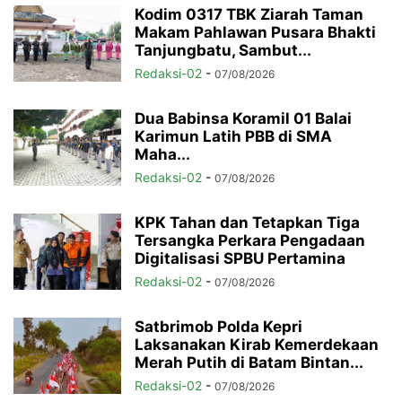
Kodim 0317 TBK Ziarah Taman
Makam Pahlawan Pusara Bhakti
Tanjungbatu, Sambut...
Redaksi-02
-
07/08/2026
Dua Babinsa Koramil 01 Balai
Karimun Latih PBB di SMA
Maha...
Redaksi-02
-
07/08/2026
KPK Tahan dan Tetapkan Tiga
Tersangka Perkara Pengadaan
Digitalisasi SPBU Pertamina
Redaksi-02
-
07/08/2026
Satbrimob Polda Kepri
Laksanakan Kirab Kemerdekaan
Merah Putih di Batam Bintan...
Redaksi-02
-
07/08/2026