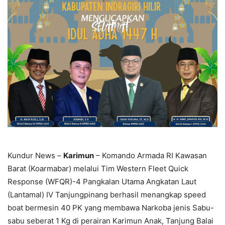
Kundur News –
Karimun
– Komando Armada RI Kawasan
Barat (Koarmabar) melalui Tim Western Fleet Quick
Response (WFQR)-4 Pangkalan Utama Angkatan Laut
(Lantamal) IV Tanjungpinang berhasil menangkap speed
boat bermesin 40 PK yang membawa Narkoba jenis Sabu-
sabu seberat 1 Kg di perairan Karimun Anak, Tanjung Balai