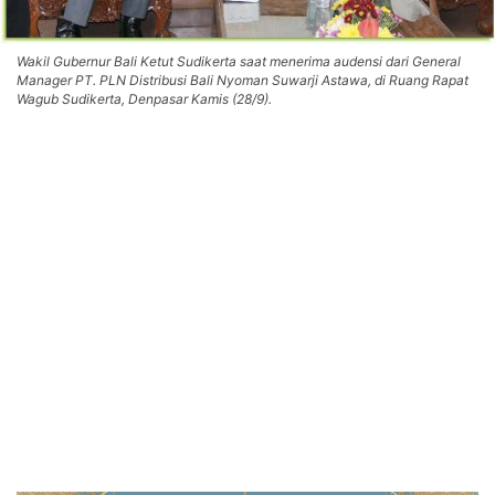
Wakil Gubernur Bali Ketut Sudikerta saat menerima audensi dari General
Manager PT. PLN Distribusi Bali Nyoman Suwarji Astawa, di Ruang Rapat
Wagub Sudikerta, Denpasar Kamis (28/9).