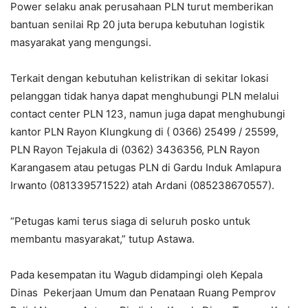
Power selaku anak perusahaan PLN turut memberikan
bantuan senilai Rp 20 juta berupa kebutuhan logistik
masyarakat yang mengungsi.
Terkait dengan kebutuhan kelistrikan di sekitar lokasi
pelanggan tidak hanya dapat menghubungi PLN melalui
contact center PLN 123, namun juga dapat menghubungi
kantor PLN Rayon Klungkung di ( 0366) 25499 / 25599,
PLN Rayon Tejakula di (0362) 3436356, PLN Rayon
Karangasem atau petugas PLN di Gardu Induk Amlapura
Irwanto (081339571522) atah Ardani (085238670557).
“Petugas kami terus siaga di seluruh posko untuk
membantu masyarakat,” tutup Astawa.
Pada kesempatan itu Wagub didampingi oleh Kepala
Dinas Pekerjaan Umum dan Penataan Ruang Pemprov