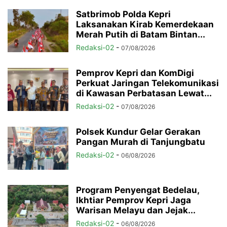
Satbrimob Polda Kepri
Laksanakan Kirab Kemerdekaan
Merah Putih di Batam Bintan...
Redaksi-02
-
07/08/2026
Pemprov Kepri dan KomDigi
Perkuat Jaringan Telekomunikasi
di Kawasan Perbatasan Lewat...
Redaksi-02
-
07/08/2026
Polsek Kundur Gelar Gerakan
Pangan Murah di Tanjungbatu
Redaksi-02
-
06/08/2026
Program Penyengat Bedelau,
Ikhtiar Pemprov Kepri Jaga
Warisan Melayu dan Jejak...
Redaksi-02
-
06/08/2026