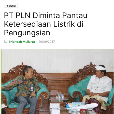
Regional
PT PLN Diminta Pantau
Ketersediaan Listrik di
Pengungsian
By
I Nengah Muliarta
-
29/09/2017