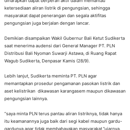
diharapkan dapat berperan aktif dalam memantau
ketersediaan aliran listrik di pengungsian, sehingga
masyarakat dapat penerangan dan segala aktifitas
pengungsian juga berjalan dengan lancar.
Demikian disampaikan Wakil Gubernur Bali Ketut Sudikerta
saat menerima audensi dari General Manager PT. PLN
Distribusi Bali Nyoman Suwarji Astawa, di Ruang Rapat
Wagub Sudikerta, Denpasar Kamis (28/9).
Lebih lanjut, Sudikerta meminta PT. PLN agar
memantapkan prosedur pengamanan pasokan listrik dan
aset kelistrikan dikawasan karangasem maupun dikawasan
pengungsian lainnya.
“saya minta PLN terus pantau aliran listriknya, tidak hanya
itu keamanannya juga baik dari segi kabel maupun gardu-
gardunya agar tidak membahayakan masyarakat,”ujarnya.