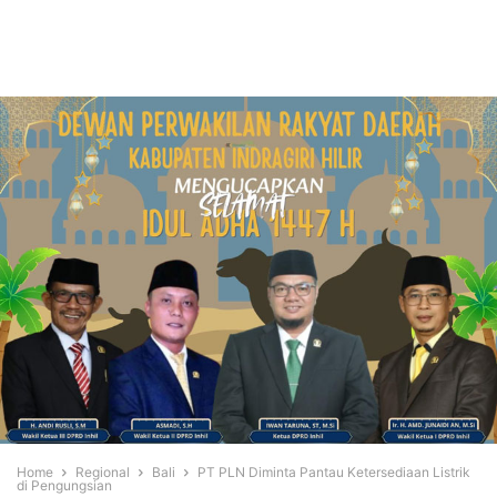
Home
Regional
Bali
PT PLN Diminta Pantau Ketersediaan Listrik
di Pengungsian