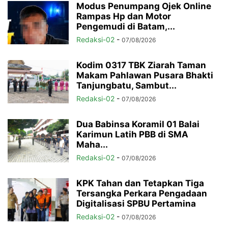
Modus Penumpang Ojek Online
Rampas Hp dan Motor
Pengemudi di Batam,...
Redaksi-02
-
07/08/2026
Kodim 0317 TBK Ziarah Taman
Makam Pahlawan Pusara Bhakti
Tanjungbatu, Sambut...
Redaksi-02
-
07/08/2026
Dua Babinsa Koramil 01 Balai
Karimun Latih PBB di SMA
Maha...
Redaksi-02
-
07/08/2026
KPK Tahan dan Tetapkan Tiga
Tersangka Perkara Pengadaan
Digitalisasi SPBU Pertamina
Redaksi-02
-
07/08/2026