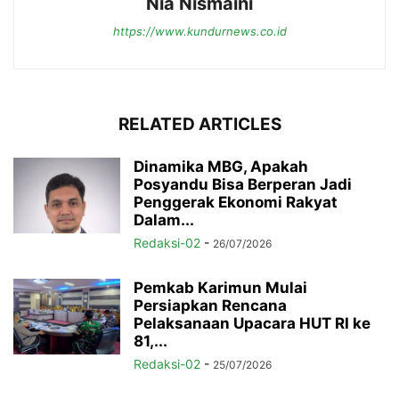
Nia Nismaini
https://www.kundurnews.co.id
RELATED ARTICLES
Dinamika MBG, Apakah
Posyandu Bisa Berperan Jadi
Penggerak Ekonomi Rakyat
Dalam...
Redaksi-02
-
26/07/2026
Pemkab Karimun Mulai
Persiapkan Rencana
Pelaksanaan Upacara HUT RI ke
81,...
Redaksi-02
-
25/07/2026