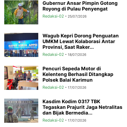
Gubernur Ansar Pimpin Gotong
Royong di Pulau Penyengat
Redaksi-02
-
25/07/2026
Wagub Kepri Dorong Penguatan
UMKM Lewat Kolaborasi Antar
Provinsi, Saat Raker...
Redaksi-02
-
18/07/2026
Pencuri Sepeda Motor di
Kelenteng Berhasil Ditangkap
Polsek Balai Karimun
Redaksi-02
-
17/07/2026
Kasdim Kodim 0317 TBK
Tegaskan Prajurit Jaga Netralitas
dan Bijak Bermedia...
Redaksi-02
-
17/07/2026