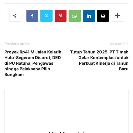
Previous article
Next article
Proyek Rp41 M Jalan Kelarik
Tutup Tahun 2025, PT Timah
Hulu–Segeram Disorot, DED
Gelar Kontemplasi untuk
di PU Natuna, Pengawas
Perkuat Kinerja di Tahun
hingga Pelaksana Pilih
Baru
Bungkam