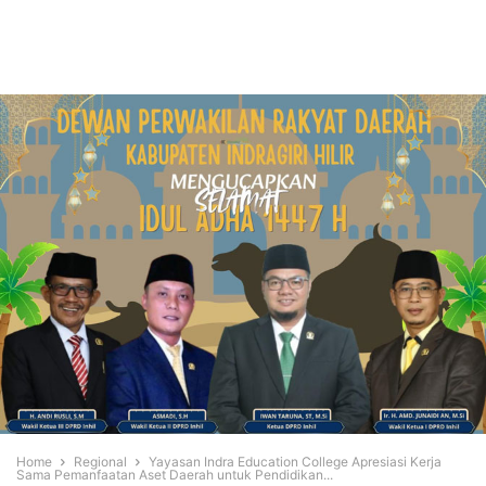
Home
Regional
Yayasan Indra Education College Apresiasi Kerja
Sama Pemanfaatan Aset Daerah untuk Pendidikan...