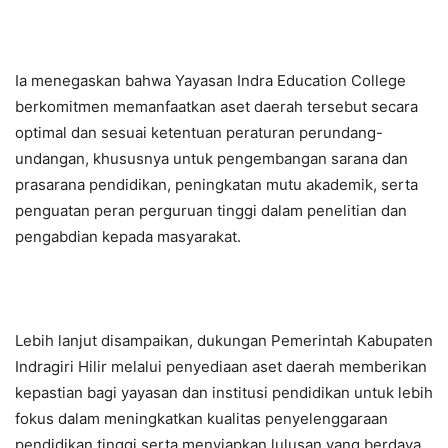
Ia menegaskan bahwa Yayasan Indra Education College
berkomitmen memanfaatkan aset daerah tersebut secara
optimal dan sesuai ketentuan peraturan perundang-
undangan, khususnya untuk pengembangan sarana dan
prasarana pendidikan, peningkatan mutu akademik, serta
penguatan peran perguruan tinggi dalam penelitian dan
pengabdian kepada masyarakat.
Lebih lanjut disampaikan, dukungan Pemerintah Kabupaten
Indragiri Hilir melalui penyediaan aset daerah memberikan
kepastian bagi yayasan dan institusi pendidikan untuk lebih
fokus dalam meningkatkan kualitas penyelenggaraan
pendidikan tinggi serta menyiapkan lulusan yang berdaya