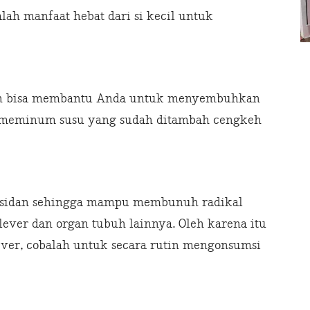
alah manfaat hebat dari si kecil untuk
h bisa membantu Anda untuk menyembuhkan
n meminum susu yang sudah ditambah cengkeh
 oksidan sehingga mampu membunuh radikal
ever dan organ tubuh lainnya. Oleh karena itu
ever, cobalah untuk secara rutin mengonsumsi