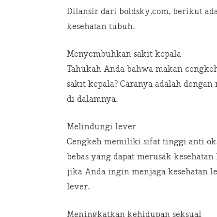
Dilansir dari boldsky.com, berikut ad
kesehatan tubuh.
Menyembuhkan sakit kepala
Tahukah Anda bahwa makan cengke
sakit kepala? Caranya adalah denga
di dalamnya.
Melindungi lever
Cengkeh memiliki sifat tinggi anti
bebas yang dapat merusak kesehatan l
jika Anda ingin menjaga kesehatan l
lever.
Meningkatkan kehidupan seksual