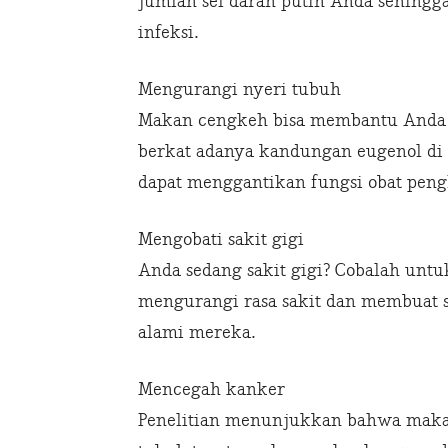
jumlah sel darah putih Anda sehin
infeksi.
Mengurangi nyeri tubuh
Makan cengkeh bisa membantu Anda
berkat adanya kandungan eugenol di
dapat menggantikan fungsi obat pengh
Mengobati sakit gigi
Anda sedang sakit gigi? Cobalah un
mengurangi rasa sakit dan membuat sa
alami mereka.
Mencegah kanker
Penelitian menunjukkan bahwa maka