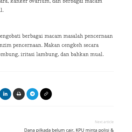
ara, kanker ovarium, dan berbagai macam
l.
mengobati berbagai macam masalah pencernaan
enzim pencernaan. Makan cengkeh secara
embung, iritasi lambung, dan bahkan mual.
Next article
Dana pilkada belum cair, KPU minta polisi &