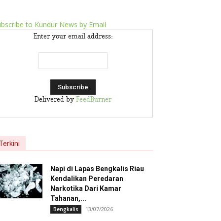
bscribe to Kundur News by Email
Enter your email address:
Delivered by
FeedBurner
Terkini
Napi di Lapas Bengkalis Riau
Kendalikan Peredaran
Narkotika Dari Kamar
Tahanan,...
13/07/2026
Bengkalis