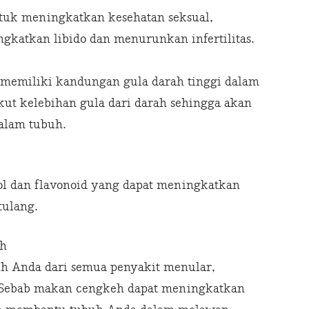
ntuk meningkatkan kesehatan seksual,
gkatkan libido dan menurunkan infertilitas.
memiliki kandungan gula darah tinggi dalam
ut kelebihan gula dari darah sehingga akan
dalam tubuh.
ol dan flavonoid yang dapat meningkatkan
tulang.
uh
h Anda dari semua penyakit menular,
i. Sebab makan cengkeh dapat meningkatkan