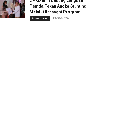
DPRD Inhil Dukung Langkah
Pemda Tekan Angka Stunting
Melalui Berbagai Program...
13/06/2026
Advedtorial