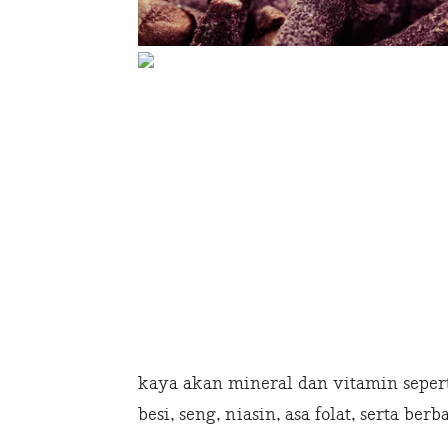
kaya akan mineral dan vitamin seperti 
besi, seng, niasin, asa folat, serta berb