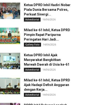
Ketua DPRD Inhil Hadiri Nobar
Piala Dunia Bersama Polres,
Perkuat Sinergi...
16/06/2026
Advedtorial
Milad ke-61 Inhil, Ketua DPRD
Pimpin Rapat Paripurna
Peringatan Hari Jadi...
14/06/2026
Gallery Foto
Ketua DPRD Inhil Ajak
Masyarakat Bangkitkan
Marwah Daerah di Usia ke-61
14/06/2026
Advedtorial
Milad ke-61 Inhil, Ketua DPRD
Ajak Hadapi Defisit Anggaran
dengan Kerja...
14/06/2026
Advedtorial