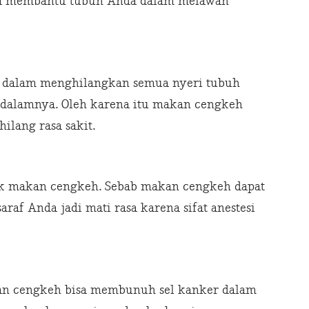
gga membantu tubuh Anda dalam melawan
 dalam menghilangkan semua nyeri tubuh
 dalamnya. Oleh karena itu makan cengkeh
ilang rasa sakit.
tuk makan cengkeh. Sebab makan cengkeh dapat
raf Anda jadi mati rasa karena sifat anestesi
n cengkeh bisa membunuh sel kanker dalam