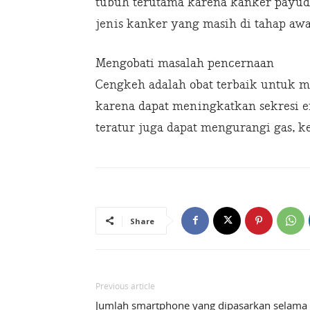
tubuh terutama karena kanker payud
jenis kanker yang masih di tahap awa
Mengobati masalah pencernaan
Cengkeh adalah obat terbaik untuk 
karena dapat meningkatkan sekresi 
teratur juga dapat mengurangi gas, k
Share
Previous article
Jumlah smartphone yang dipasarkan selama