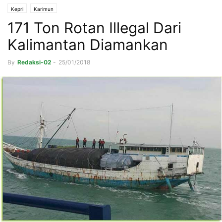
Kepri
Karimun
171 Ton Rotan Illegal Dari
Kalimantan Diamankan
By
Redaksi-02
-
25/01/2018