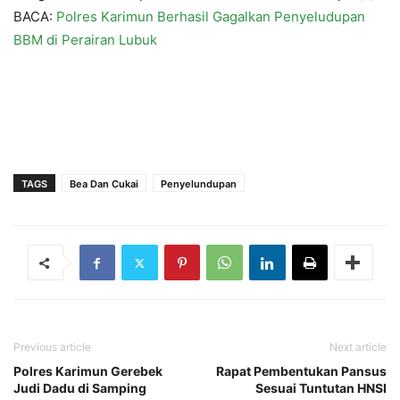
BACA:
Polres Karimun Berhasil Gagalkan Penyeludupan
BBM di Perairan Lubuk
TAGS
Bea Dan Cukai
Penyelundupan
Previous article
Next article
Polres Karimun Gerebek
Rapat Pembentukan Pansus
Judi Dadu di Samping
Sesuai Tuntutan HNSI