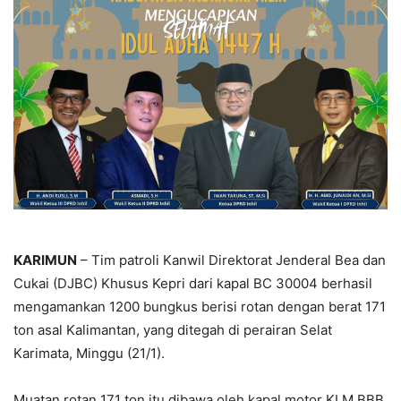
KARIMUN
– Tim patroli Kanwil Direktorat Jenderal Bea dan
Cukai (DJBC) Khusus Kepri dari kapal BC 30004 berhasil
mengamankan 1200 bungkus berisi rotan dengan berat 171
ton asal Kalimantan, yang ditegah di perairan Selat
Karimata, Minggu (21/1).
Muatan rotan 171 ton itu dibawa oleh kapal motor KLM BBB