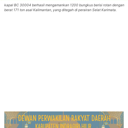
kapal BC 30004 berhasil mengamankan 1200 bungkus berisi rotan dengan
berat 171 ton asal Kalimantan, yang ditegah di perairan Selat Karimata.