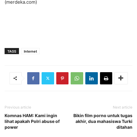
(merdeka.com)
TAGS
Internet
Previous article
Next article
Komnas HAM: Kami ingin
Bikin film porno untuk tugas
lihat apakah Polri abuse of
akhir, dua mahasiswa Turki
power
ditahan