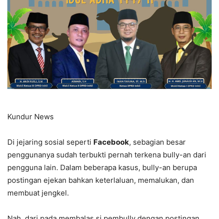
Kundur News
Di jejaring sosial seperti
Facebook
, sebagian besar
penggunanya sudah terbukti pernah terkena bully-an dari
pengguna lain. Dalam beberapa kasus, bully-an berupa
postingan ejekan bahkan keterlaluan, memalukan, dan
membuat jengkel.
Nah, dari pada membalas si pembully dengan postingan