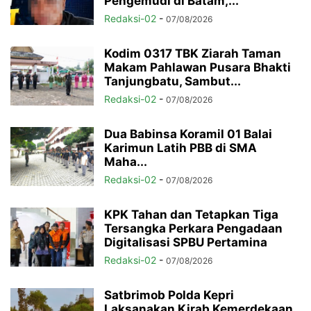
Pengemudi di Batam,...
Redaksi-02
-
07/08/2026
Kodim 0317 TBK Ziarah Taman
Makam Pahlawan Pusara Bhakti
Tanjungbatu, Sambut...
Redaksi-02
-
07/08/2026
Dua Babinsa Koramil 01 Balai
Karimun Latih PBB di SMA
Maha...
Redaksi-02
-
07/08/2026
KPK Tahan dan Tetapkan Tiga
Tersangka Perkara Pengadaan
Digitalisasi SPBU Pertamina
Redaksi-02
-
07/08/2026
Satbrimob Polda Kepri
Laksanakan Kirab Kemerdekaan