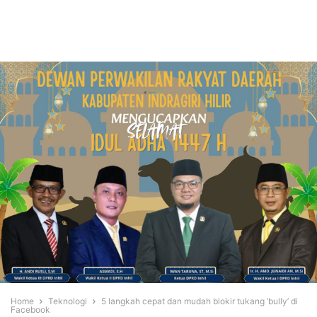
Home
Teknologi
5 langkah cepat dan mudah blokir tukang ‘bully’ di
Facebook