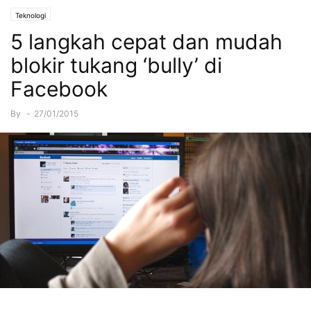
Teknologi
5 langkah cepat dan mudah
blokir tukang ‘bully’ di
Facebook
By
-
27/01/2015