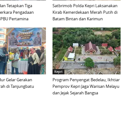
an Tetapkan Tiga
Satbrimob Polda Kepri Laksanakan
Perkara Pengadaan
Kirab Kemerdekaan Merah Putih di
i SPBU Pertamina
Batam Bintan dan Karimun
Kepri
ur Gelar Gerakan
Program Penyengat Bedelau, Ikhtiar
ah di Tanjungbatu
Pemprov Kepri Jaga Warisan Melayu
dan Jejak Sejarah Bangsa