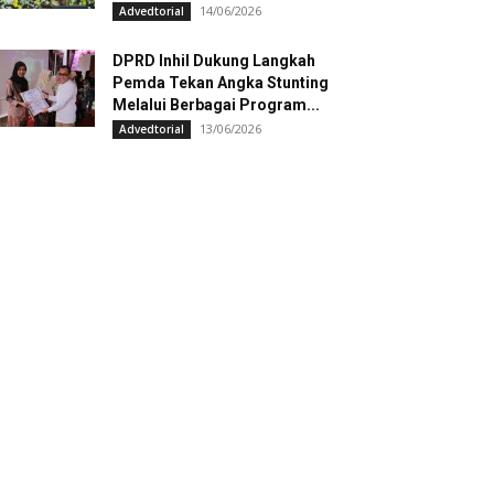
14/06/2026
Advedtorial
DPRD Inhil Dukung Langkah
Pemda Tekan Angka Stunting
Melalui Berbagai Program...
13/06/2026
Advedtorial