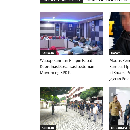
Karimun
Batam
Wabup Karimun Pimpin Rapat
Modus Penu
Koordinasi Sosialisasi pedoman
Rampas Hp
Montiroing KPK RI
di Batam, P
Jajaran Pold
Karimun
Nusantara