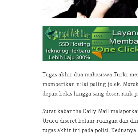
Tugas akhir dua mahasiswa Turki m
memberikan nilai paling jelek. Mere
depan kelas hingga sang dosen naik p
Surat kabar the Daily Mail melaporkan
Urucu diseret keluar ruangan dan di
tugas akhir ini pada polisi. Keduanya 