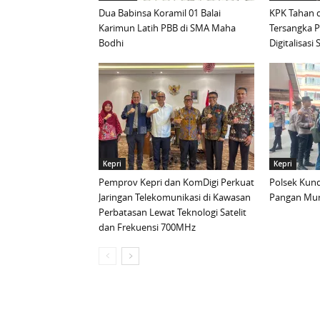
Dua Babinsa Koramil 01 Balai
KPK Tahan d
Karimun Latih PBB di SMA Maha
Tersangka 
Bodhi
Digitalisas
Kepri
Kepri
Pemprov Kepri dan KomDigi Perkuat
Polsek Kund
Jaringan Telekomunikasi di Kawasan
Pangan Mur
Perbatasan Lewat Teknologi Satelit
dan Frekuensi 700MHz