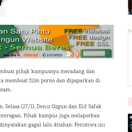
Su
embuat pihak kampusnya meradang dan
ka membuat film porno dan dipaparkan di
itam.
, Selasa (27/1), Deniz Ozgun dan Elif Safak
interogasi. Pihak kampus juga melaporkan
dinyatakan gagal lalu ditahan. Peristiwa ini