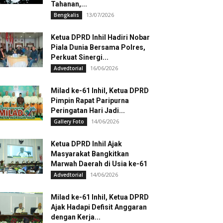
Tahanan,...
13/07/2026
Bengkalis
Ketua DPRD Inhil Hadiri Nobar
Piala Dunia Bersama Polres,
Perkuat Sinergi...
16/06/2026
Advedtorial
Milad ke-61 Inhil, Ketua DPRD
Pimpin Rapat Paripurna
Peringatan Hari Jadi...
14/06/2026
Gallery Foto
Ketua DPRD Inhil Ajak
Masyarakat Bangkitkan
Marwah Daerah di Usia ke-61
14/06/2026
Advedtorial
Milad ke-61 Inhil, Ketua DPRD
Ajak Hadapi Defisit Anggaran
dengan Kerja...