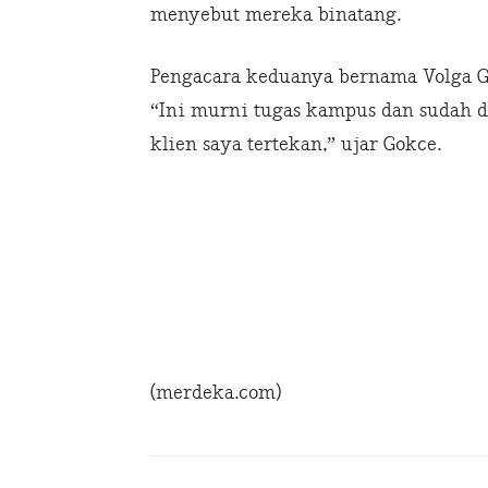
menyebut mereka binatang.
Pengacara keduanya bernama Volga G
“Ini murni tugas kampus dan sudah di
klien saya tertekan,” ujar Gokce.
(merdeka.com)