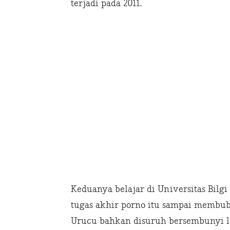
terjadi pada 2011.
Keduanya belajar di Universitas Bilgi
tugas akhir porno itu sampai membub
Urucu bahkan disuruh bersembunyi l